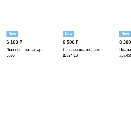
New
New
New
6 100 ₽
9 500 ₽
8 300
Льняное платье, арт.
Льняное платье, арт.
Платье
3595
Ш924-18
арт.43