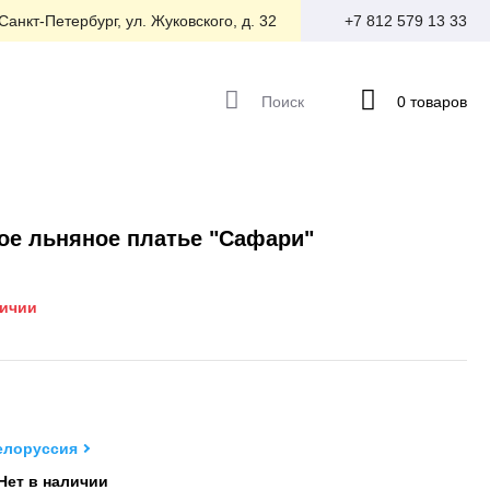
 Санкт-Петербург, ул. Жуковского, д. 32
+7 812 579 13 33
Поиск
0 товаров
ое льняное платье "Сафари"
личии
елоруссия
Нет в наличии