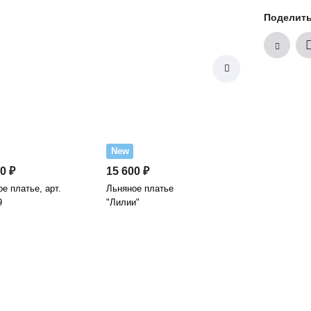
Поделит
New
0 ₽
15 600 ₽
е платье, арт.
Льняное платье
9
"Лилии"