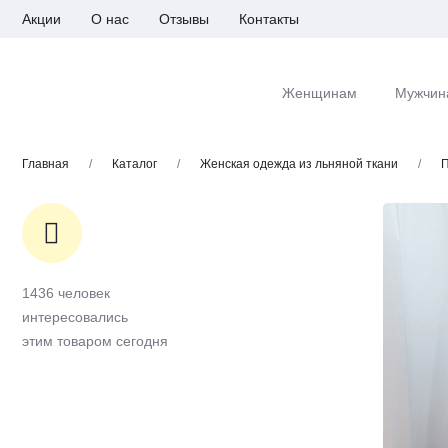
Акции
О нас
Отзывы
Контакты
Женщинам
Мужчин
Главная
/
Каталог
/
Женская одежда из льняной ткани
/
П
1436 человек
интересовались
этим товаром сегодня