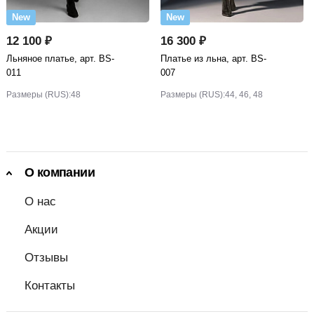
New
New
12 100 ₽
16 300 ₽
Льняное платье, арт. BS-
Платье из льна, арт. BS-
011
007
Размеры (RUS):
48
Размеры (RUS):
44, 46, 48
О компании
О нас
Акции
Отзывы
Контакты