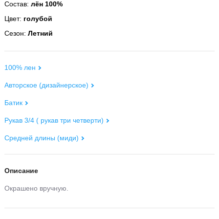
Состав:
лён 100%
Цвет:
голубой
Сезон:
Летний
100% лен
Авторское (дизайнерское)
Батик
Рукав 3/4 ( рукав три четверти)
Средней длины (миди)
Описание
Окрашено вручную.