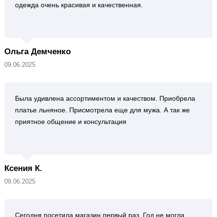
одежда очень красивая и качественная.
Ольга Демченко
09.06.2025
Была удивлена ассортиментом и качеством. Приобрела
платье льняное. Присмотрела еще для мужа. А так же
приятное общение и консультация
Ксения К.
09.06.2025
Сегодня посетила магазин первый раз. Год не могла