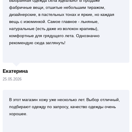
Выбранная одежда села идеально! В продаже
фабричные вещи, отшитые небольшим тиражом,
дизайнерские, в пастельных тонах и яркие, но каждая
вещь с изюминкой. Самое главное - льняные,
натуральные (есть даже из волокон крапивы),
комфортные для грядущего лета. Однозначно
рекомендую сюда заглянуть!
Екатерина
25.05.2026
В этот магазин хожу уже несколько лет. Выбор отличный,
подбирают одежду по запросу, качество одежды очень
хорошее.