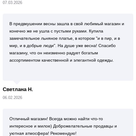
07.03.2026
В предвкушении весны зашла в свой любимый магазин и
конечно же не ушла с пустыми руками. Купила
замечательное льняное платье, в котором "и в пир, и в
мир, и в добрые люди". На душе уже весна! Спасибо
магазину, что он неизменно радует богатым
ассортиментом качественной и элегантной одежды.
Светлана Н.
06.02.2026
Отличный магазин! Всегда можно найти что-то
интересное и милое) Доброжелательные продавцы и
уютная атмосфера! Рекомендую!