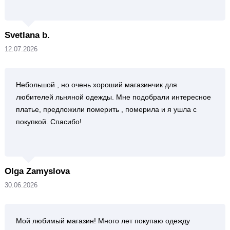
Svetlana b.
12.07.2026
Небольшой , но очень хороший магазинчик для
любителей льняной одежды. Мне подобрали интересное
платье, предложили померить , померила и я ушла с
покупкой. Спасибо!
Olga Zamyslova
30.06.2026
Мой любимый магазин! Много лет покупаю одежду