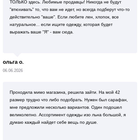
ТОЛЬКО здесь. Любимые продавцы! Никогда не будут
"втюхивать" то, что вам не идет, но всегда подберут что-то
действительно "ваше". Если любите лен, хлопок, все
натуральное... если ищите одежду, которая будет
выражать ваше "Я" - вам сюда.
ольга о.
06.06.2026
Проходила мимо магазина, решила зайти. На мой 42
размер трудно что либо подобрать. Нужен был сарафан,
мне предложили несколько вариантов. Один подошел
великолепно. Ассортимент одежды изо льна большой, я
думаю каждый найдет себе вещь по душе.