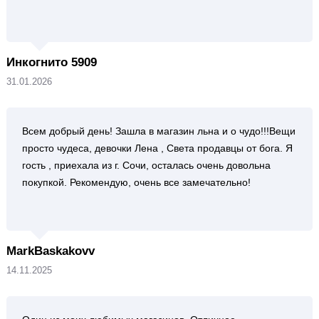
Инкогнито 5909
31.01.2026
Всем добрый день! Зашла в магазин льна и о чудо!!!Вещи
просто чудеса, девочки Лена , Света продавцы от бога. Я
гость , приехала из г. Сочи, осталась очень довольна
покупкой. Рекомендую, очень все замечательно!
MarkBaskakovv
14.11.2025