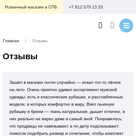
+7 812 579 13 33
Розничный магазин в СПБ
Главная
/
Отзывы
Отзывы
Зашёл в магазин почти случайно — искал что‑то лёгкое
на лето. Очень приятно удивил ассортимент мужской
одежды: есть и классические рубашки, и расслабленные
модели, в которых комфортно в жару. Взял льняную
рубашку и брюки — ткань натуральная, дышит отлично, в
них реально не жарко даже в самый зной. Понравилось,
что продавцы не навязывают, а по делу подсказывают:
помогли подобрать размер и сочетание, чтобы комплект