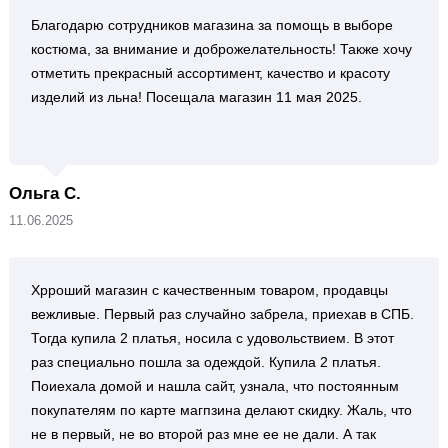
Благодарю сотрудников магазина за помощь в выборе
костюма, за внимание и доброжелательность! Также хочу
отметить прекрасный ассортимент, качество и красоту
изделий из льна! Посещала магазин 11 мая 2025.
Ольга С.
11.06.2025
Хрроший магазин с качественным товаром, продавцы
вежливые. Первый раз случайно забрела, приехав в СПБ.
Тогда купила 2 платья, носила с удовольствием. В этот
раз специально пошла за одеждой. Купила 2 платья.
Поиехала домой и нашла сайт, узнала, что постоянным
покупателям по карте магпзина делают скидку. Жаль, что
не в первый, не во второй раз мне ее не дали. А так