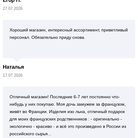
Егор П.
27.07.2026
Хороший магазин, интересный ассортимент, приветливый
персонал. Обязательно приду снова.
Наталья
17.07.2026
Отличный магазин! Последние 6-7 лет постоянно что-
нибудь у них покупаю. Моя дочь замужем за французом,
живёт во Франции. Изделия изо льна, отличный подарок
для моих французских родственников : - оригинально -
экологично - красиво - и всё это произведено в России из
российского сырья...