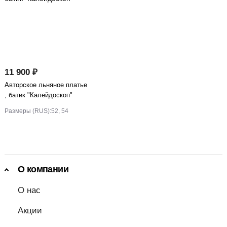
11 900 ₽
Авторское льняное платье
, батик "Калейдоскоп"
Размеры (RUS):
52, 54
О компании
О нас
Акции