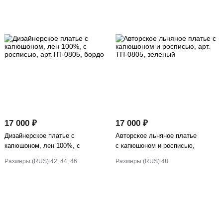
17 000 ₽
17 000 ₽
Дизайнерское платье с
Авторское льняное платье
капюшоном, лен 100%, с
с капюшоном и росписью,
росписью, арт.ТП-0805,
арт. ТП-0805, зеленый
Размеры (RUS):
42, 44, 46
Размеры (RUS):
48
бордо