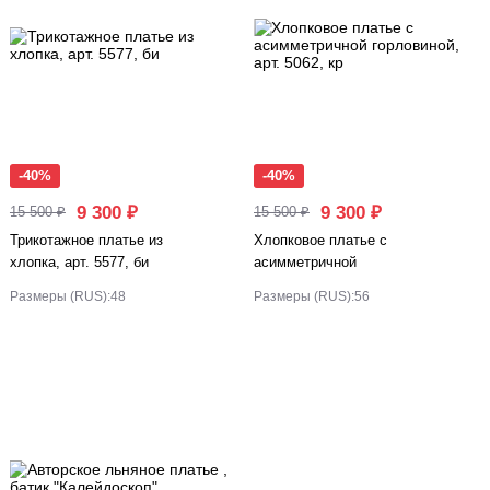
-40%
-40%
9 300 ₽
9 300 ₽
15 500 ₽
15 500 ₽
Трикотажное платье из
Хлопковое платье с
хлопка, арт. 5577, би
асимметричной
горловиной, арт. 5062, кр
Размеры (RUS):
48
Размеры (RUS):
56