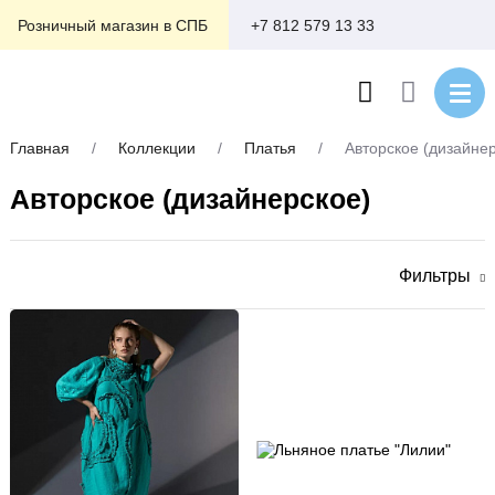
+7 812 579 13 33
Розничный магазин в СПБ
Главная
/
Коллекции
/
Платья
/
Авторское (дизайне
Авторское (дизайнерское)
Фильтры