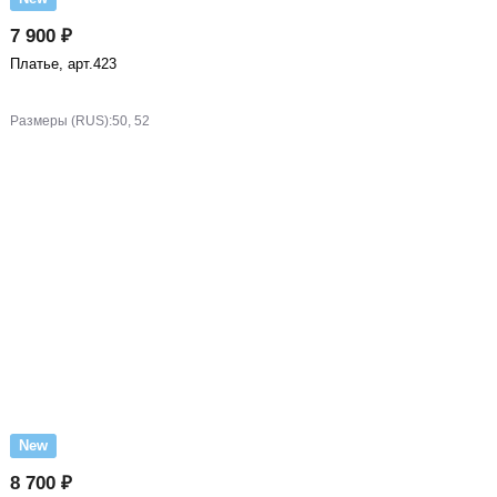
7 900 ₽
Платье, арт.423
Размеры (RUS):
50, 52
New
8 700 ₽