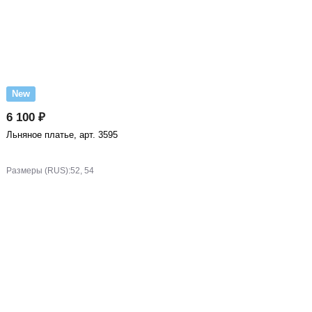
New
6 100 ₽
Льняное платье, арт. 3595
Размеры (RUS):
52, 54