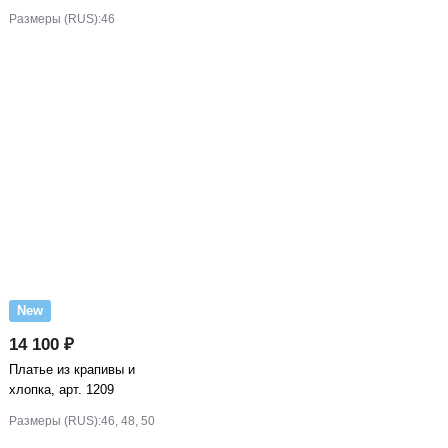
Размеры (RUS):
46
New
14 100 ₽
Платье из крапивы и
хлопка, арт. 1209
Размеры (RUS):
46, 48, 50