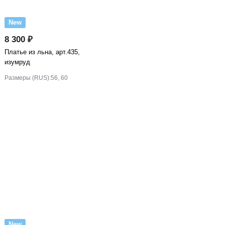
New
8 300 ₽
Платье из льна, арт.435,
изумруд
Размеры (RUS):
56, 60
New