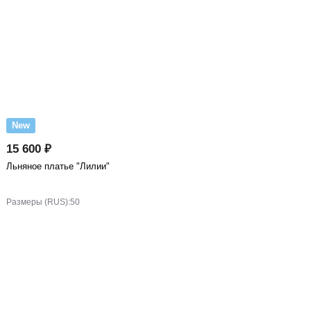
New
15 600 ₽
Льняное платье "Лилии"
Размеры (RUS):
50