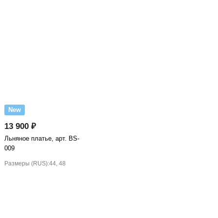
New
13 900 ₽
Льняное платье, арт. BS-
009
Размеры (RUS):
44, 48