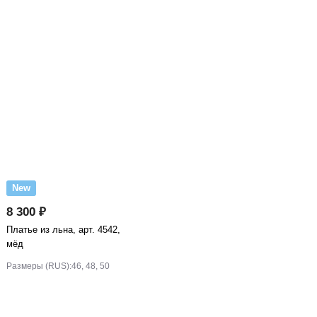
New
8 300 ₽
Платье из льна, арт. 4542,
мёд
Размеры (RUS):
46, 48, 50