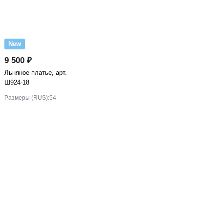
New
9 500 ₽
Льняное платье, арт.
Ш924-18
Размеры (RUS):
54