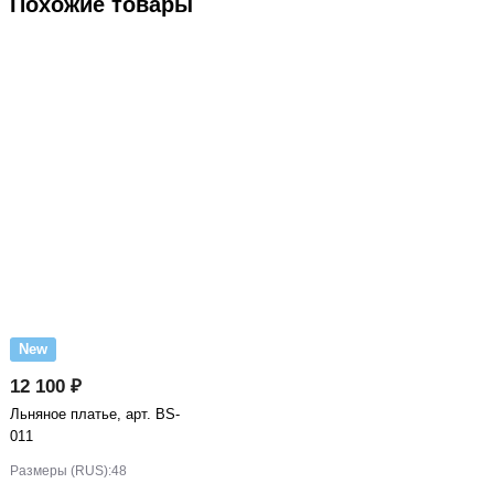
Похожие товары
New
12 100 ₽
Льняное платье, арт. BS-
011
Размеры (RUS):
48