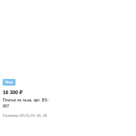
New
16 300 ₽
Платье из льна, арт. BS-
007
Размеры (RUS):
44, 46, 48