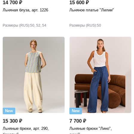
14 700 ₽
15 600 ₽
Льняная блуза, арт. 1226
Льняное платье "Лилии"
Размеры (RUS):
50, 52, 54
Размеры (RUS):
50
New
New
15 300 ₽
7 700 ₽
Льняные брюки, арт. 290,
Льняные брюки "Лино",