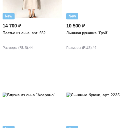
New
New
14 700 ₽
10 500 ₽
Платье из льна, арт. 552
Льняная рубашка "Грэй"
Размеры (RUS):
44
Размеры (RUS):
46