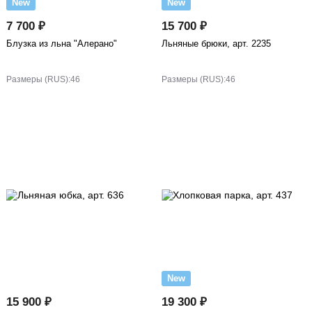
New
New
7 700 ₽
15 700 ₽
Блузка из льна "Алерано"
Льняные брюки, арт. 2235
Размеры (RUS):
46
Размеры (RUS):
46
New
15 900 ₽
19 300 ₽