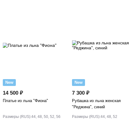
New
New
14 500 ₽
7 300 ₽
Платье из льна "Фиона"
Рубашка из льна женская
"Реджина", синий
Размеры (RUS):
44, 48, 50, 52, 56
Размеры (RUS):
44, 48, 52