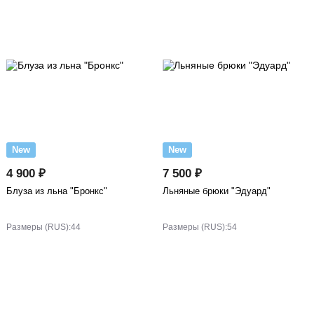
New
New
4 900 ₽
7 500 ₽
Блуза из льна "Бронкс"
Льняные брюки "Эдуард"
Размеры (RUS):
44
Размеры (RUS):
54