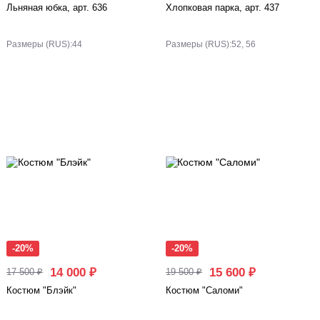
Льняная юбка, арт. 636
Хлопковая парка, арт. 437
Размеры (RUS):
44
Размеры (RUS):
52, 56
-20%
-20%
14 000 ₽
15 600 ₽
17 500 ₽
19 500 ₽
Костюм "Блэйк"
Костюм "Саломи"