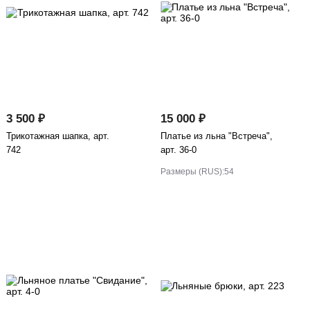
3 500 ₽
15 000 ₽
Трикотажная шапка, арт.
Платье из льна "Встреча",
742
арт. 36-0
Размеры (RUS):
54