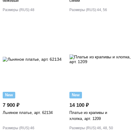
бежевый
синий
Размеры (RUS):
48
Размеры (RUS):
44, 56
New
New
7 900 ₽
14 100 ₽
Льняное платье, арт. 62134
Платье из крапивы и
хлопка, арт. 1209
Размеры (RUS):
46
Размеры (RUS):
46, 48, 50