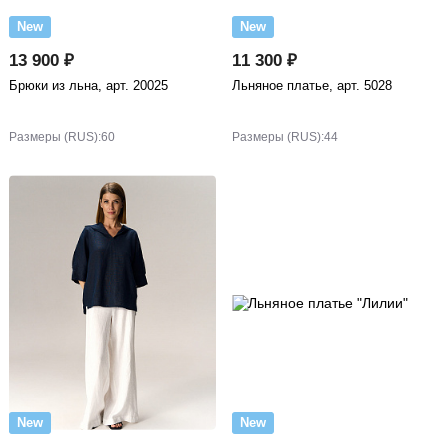
New
New
13 900 ₽
11 300 ₽
Брюки из льна, арт. 20025
Льняное платье, арт. 5028
Размеры (RUS):
60
Размеры (RUS):
44
New
New