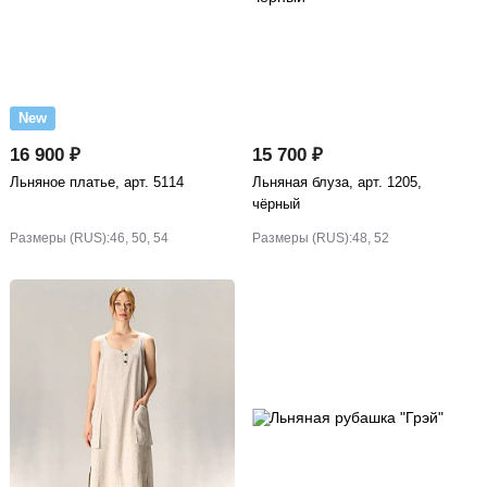
New
16 900 ₽
15 700 ₽
Льняное платье, арт. 5114
Льняная блуза, арт. 1205,
чёрный
Размеры (RUS):
46, 50, 54
Размеры (RUS):
48, 52