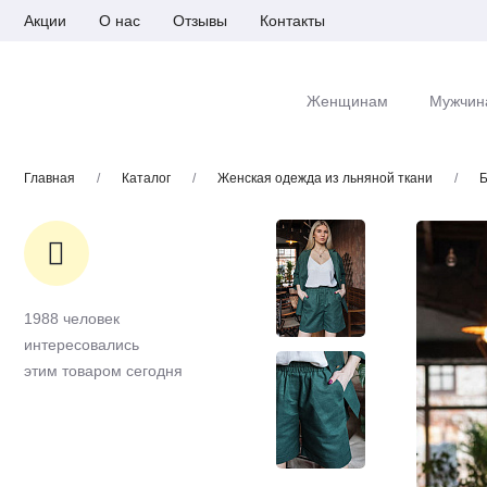
Акции
О нас
Отзывы
Контакты
Женщинам
Мужчин
Главная
/
Каталог
/
Женская одежда из льняной ткани
/
Б
1988 человек
интересовались
этим товаром сегодня