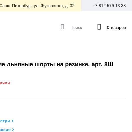
 Санкт-Петербург, ул. Жуковского, д. 32
+7 812 579 13 33
Поиск
0 товаров
е льняные шорты на резинке, арт. 8Ш
личии
лтри
оссия