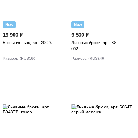
New
New
13 900 ₽
9 500 ₽
Брюки из льна, арт. 20025
Льняные брюки, арт. BS-
002
Размеры (RUS):
60
Размеры (RUS):
46