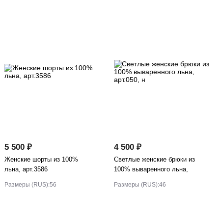
5 500 ₽
4 500 ₽
Женские шорты из 100%
Светлые женские брюки из
льна, арт.3586
100% вываренного льна,
арт.050, н
Размеры (RUS):
56
Размеры (RUS):
46