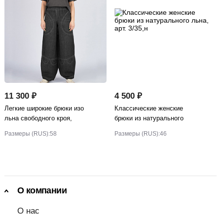
11 300 ₽
4 500 ₽
Легкие широкие брюки изо
Классические женские
льна свободного кроя,
брюки из натурального
арт.287
льна, арт. 3/35,н
Размеры (RUS):
58
Размеры (RUS):
46
О компании
О нас