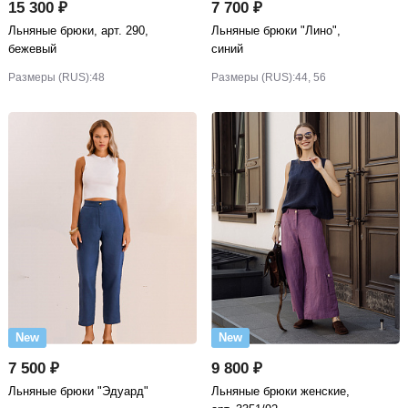
15 300 ₽
7 700 ₽
Льняные брюки, арт. 290,
Льняные брюки "Лино",
бежевый
синий
Размеры (RUS):
48
Размеры (RUS):
44, 56
New
New
7 500 ₽
9 800 ₽
Льняные брюки "Эдуард"
Льняные брюки женские,