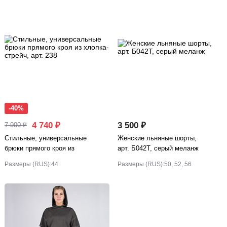
-40%
4 740 ₽
3 500 ₽
7 900 ₽
Стильные, универсальные
Женские льняные шорты,
брюки прямого кроя из
арт. Б042Т, серый меланж
хлопка-стрейч, арт. 238
Размеры (RUS):
44
Размеры (RUS):
50, 52, 56