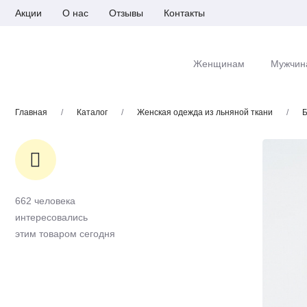
Акции
О нас
Отзывы
Контакты
Женщинам
Мужчин
Главная
/
Каталог
/
Женская одежда из льняной ткани
/
Б
662 человека
интересовались
этим товаром сегодня