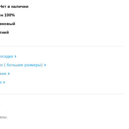
Нет в наличии
н 100%
вковый
тний
осадка
х ( большие размеры)
кие
е
е
аны.