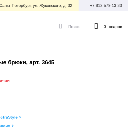
 Санкт-Петербург, ул. Жуковского, д. 32
+7 812 579 13 33
Поиск
0 товаров
е брюки, арт. 3645
личии
ectraStyle
оссия