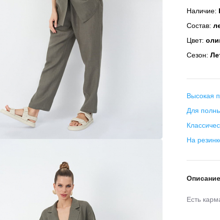
Наличие:
Состав:
ле
Цвет:
оли
Сезон:
Ле
Высокая п
Для полны
Классичес
На резинк
Описани
Есть карм