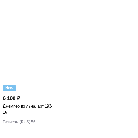
New
6 100 ₽
Джемпер из льна, арт.193-
16
Размеры (RUS):
56