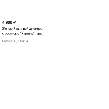
4 900 ₽
Женский льняной джемпер
с росписью "Картина", арт.
2
Размеры (RUS):
54