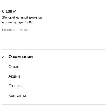
6 100 ₽
Женский льняной джемпер
в полоску, арт. 4-307,
бирюза
Размеры (RUS):
52
О компании
О нас
Акции
Отзывы
Контакты