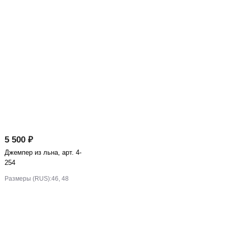
5 500 ₽
Джемпер из льна, арт. 4-
254
Размеры (RUS):
46, 48