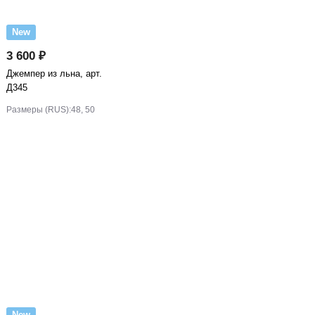
New
3 600 ₽
Джемпер из льна, арт.
Д345
Размеры (RUS):
48, 50
New