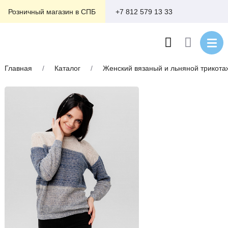
+7 812 579 13 33
Розничный магазин в СПБ
Главная
/
Каталог
/
Женский вязаный и льняной трикота