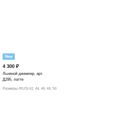
New
4 300 ₽
Льняной джемпер, арт.
Д295, латте
Размеры (RUS):
42, 44, 46, 48, 50