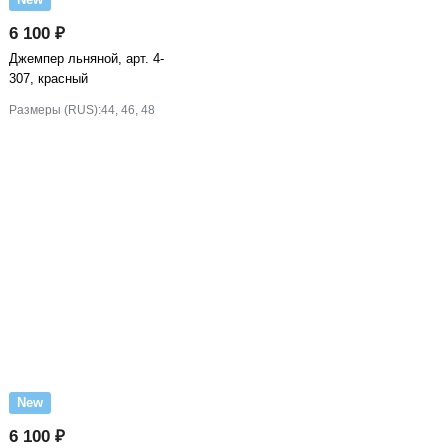
6 100 ₽
Джемпер льняной, арт. 4-
307, красный
Размеры (RUS):
44, 46, 48
New
6 100 ₽