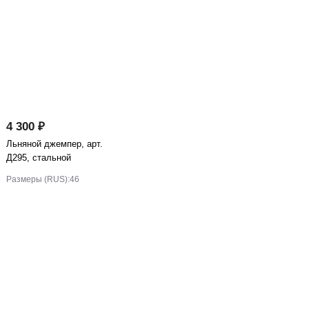
4 300 ₽
Льняной джемпер, арт.
Д295, стальной
Размеры (RUS):
46