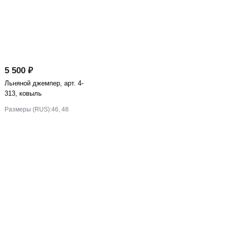
5 500 ₽
Льняной джемпер, арт. 4-
313, ковыль
Размеры (RUS):
46, 48