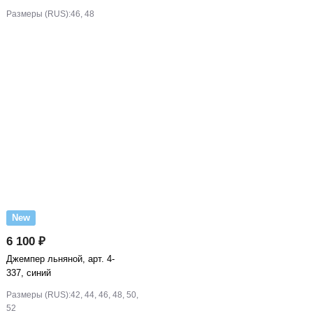
Размеры (RUS):
46, 48
New
6 100 ₽
Джемпер льняной, арт. 4-
337, синий
Размеры (RUS):
42, 44, 46, 48, 50,
52