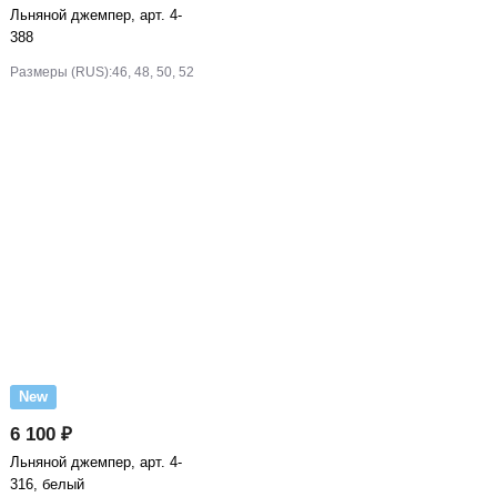
Льняной джемпер, арт. 4-
388
Размеры (RUS):
46, 48, 50, 52
New
6 100 ₽
Льняной джемпер, арт. 4-
316, белый