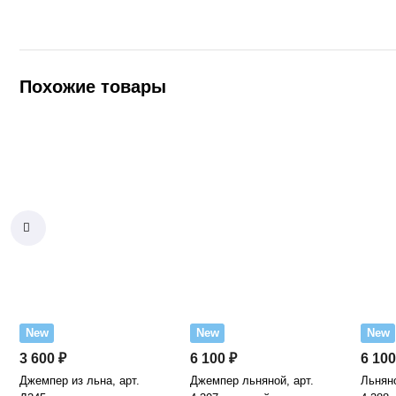
Похожие товары
New
New
New
3 600 ₽
6 100 ₽
6 100
Джемпер из льна, арт.
Джемпер льняной, арт.
Льнян