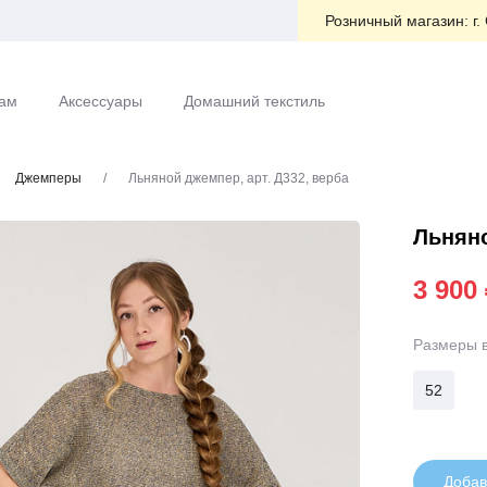
Розничный магазин:
г.
ам
Аксессуары
Домашний текстиль
Джемперы
/
Льняной джемпер, арт. Д332, верба
Льняно
3 900
Размеры
52
Добав