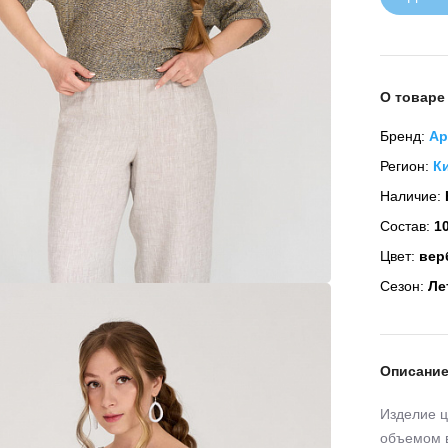
О товаре
Бренд:
Ар
Регион:
К
Наличие:
Состав:
10
Цвет:
вер
Сезон:
Ле
Описани
Изделие ц
объемом в