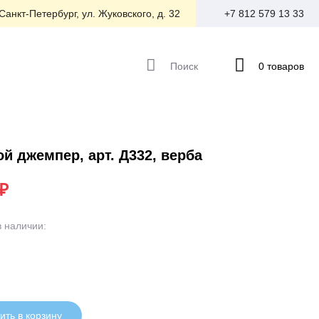
 Санкт-Петербург, ул. Жуковского, д. 32
+7 812 579 13 33
Поиск
0 товаров
й джемпер, арт. Д332, верба
 ₽
в наличии:
ить в корзину