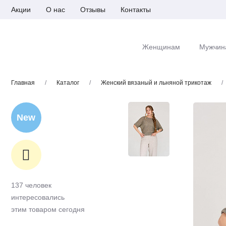
Акции
О нас
Отзывы
Контакты
Женщинам
Мужчин
Главная
/
Каталог
/
Женский вязаный и льняной трикотаж
/
New
137 человек
интересовались
этим товаром сегодня