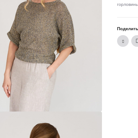
горловины
Поделит