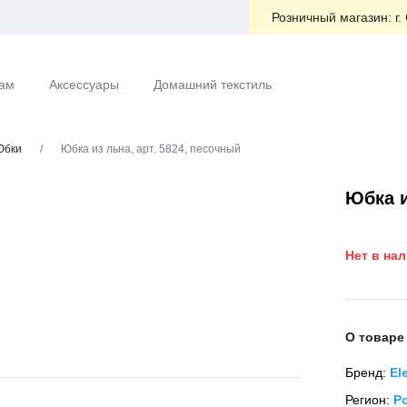
Розничный магазин:
г.
ам
Аксессуары
Домашний текстиль
Юбки
/
Юбка из льна, арт. 5824, песочный
Юбка и
Нет в на
О товаре
Бренд:
El
Регион:
Р