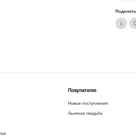
Поделит
Покупателю
Новые поступления
Льняная свадьба
лье