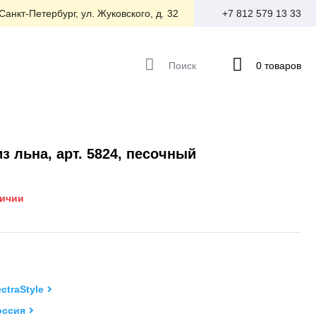
 Санкт-Петербург, ул. Жуковского, д. 32
+7 812 579 13 33
Поиск
0 товаров
з льна, арт. 5824, песочный
личии
ectraStyle
оссия