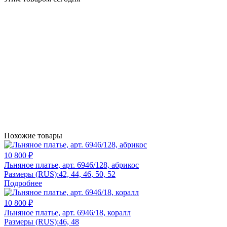
Похожие товары
10 800 ₽
Льняное платье, арт. 6946/128, абрикос
Размеры (RUS):
42, 44, 46, 50, 52
Подробнее
10 800 ₽
Льняное платье, арт. 6946/18, коралл
Размеры (RUS):
46, 48