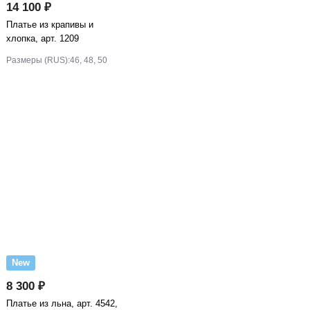
14 100 ₽
Платье из крапивы и
хлопка, арт. 1209
Размеры (RUS):
46, 48, 50
New
8 300 ₽
Платье из льна, арт. 4542,