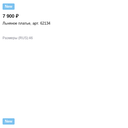
New
7 900 ₽
Льняное платье, арт. 62134
Размеры (RUS):
46
New