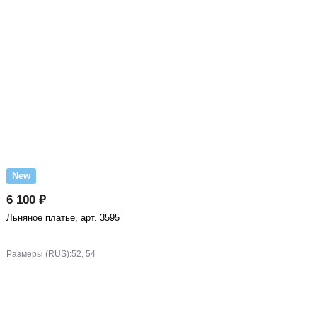
New
6 100 ₽
Льняное платье, арт. 3595
Размеры (RUS):
52, 54