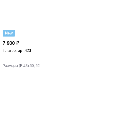
New
7 900 ₽
Платье, арт.423
Размеры (RUS):
50, 52