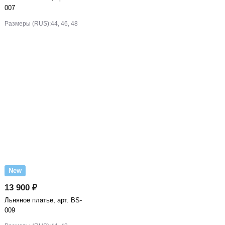
007
Размеры (RUS):
44, 46, 48
New
13 900 ₽
Льняное платье, арт. BS-
009