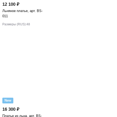
12 100 ₽
Льняное платье, арт. BS-
011
Размеры (RUS):
48
New
16 300 ₽
Платье из льна, арт. BS-