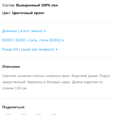
Состав:
Вываренный 100% лен
Цвет:
Цветочный принт
Длинное ( в пол, макси)
БОХО ( БОХО -стиль, стиль БОХО)
Рукав 3/4 ( рукав три четверти)
Описание
Светлое льняное платье сложного кроя. Короткий рукав. Подол
закругленный. Карманы в боковых швах. Длина изделия по
спинке 134 см.
Поделиться