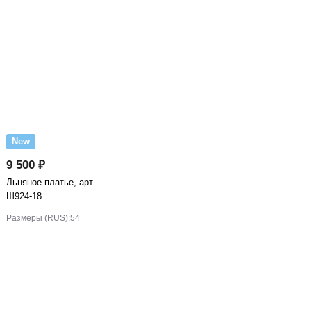
New
9 500 ₽
Льняное платье, арт.
Ш924-18
Размеры (RUS):
54