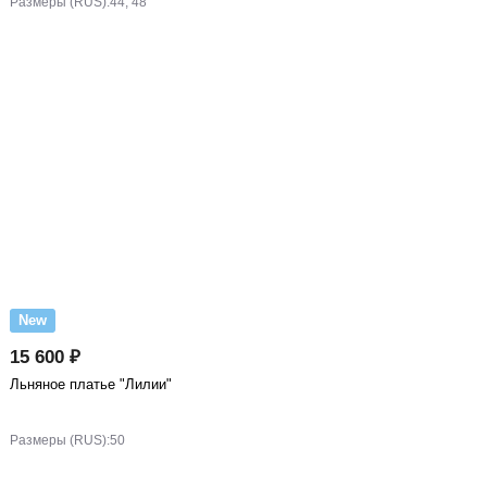
Размеры (RUS):
44, 48
New
15 600 ₽
Льняное платье "Лилии"
Размеры (RUS):
50