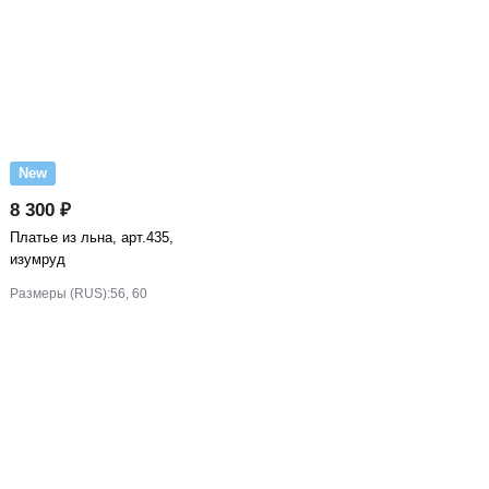
New
8 300 ₽
Платье из льна, арт.435,
изумруд
Размеры (RUS):
56, 60