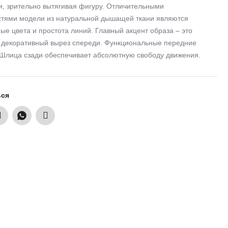
и, зрительно вытягивая фигуру. Отличительными
стями модели из натуральной дышащей ткани являются
е цвета и простота линий. Главный акцент образа – это
 декоративный вырез спереди. Функциональные передние
Шлица сзади обеспечивает абсолютную свободу движения.
ься