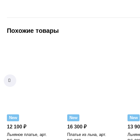
Похожие товары
New
New
New
12 100 ₽
16 300 ₽
13 90
Льняное платье, арт.
Платье из льна, арт.
Льняно