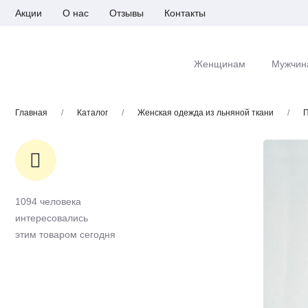
Акции
О нас
Отзывы
Контакты
Женщинам
Мужчин
Главная
/
Каталог
/
Женская одежда из льняной ткани
/
П
1094 человека
интересовались
этим товаром сегодня