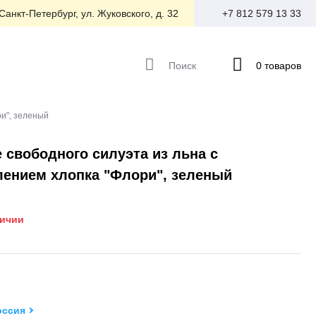
 Санкт-Петербург, ул. Жуковского, д. 32
+7 812 579 13 33
Поиск
0 товаров
ри", зеленый
 свободного силуэта из льна с
лением хлопка "Флори", зеленый
личии
оссия