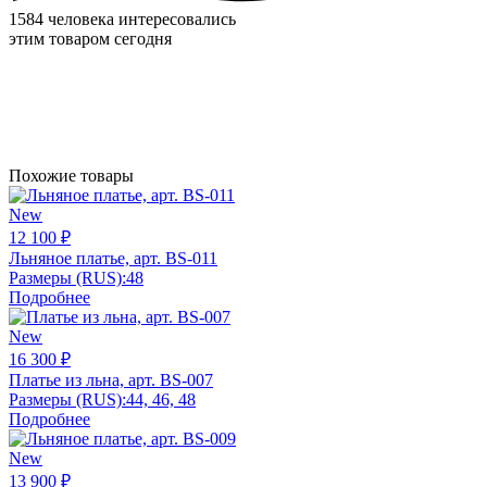
1584 человека интересовались
этим товаром сегодня
Похожие товары
New
12 100 ₽
Льняное платье, арт. BS-011
Размеры (RUS):
48
Подробнее
New
16 300 ₽
Платье из льна, арт. BS-007
Размеры (RUS):
44, 46, 48
Подробнее
New
13 900 ₽