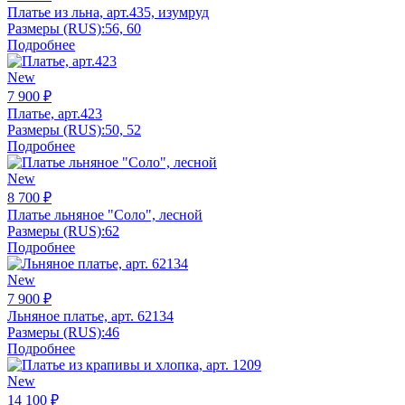
Платье из льна, арт.435, изумруд
Размеры (RUS):
56, 60
Подробнее
New
7 900 ₽
Платье, арт.423
Размеры (RUS):
50, 52
Подробнее
New
8 700 ₽
Платье льняное "Соло", лесной
Размеры (RUS):
62
Подробнее
New
7 900 ₽
Льняное платье, арт. 62134
Размеры (RUS):
46
Подробнее
New
14 100 ₽