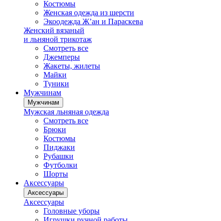
Костюмы
Женская одежда из шерсти
Экоодежда Ж’ан и Параскева
Женский вязаный
и льняной трикотаж
Смотреть все
Джемперы
Жакеты, жилеты
Майки
Туники
Мужчинам
Мужчинам
Мужская льняная одежда
Смотреть все
Брюки
Костюмы
Пиджаки
Рубашки
Футболки
Шорты
Аксессуары
Аксессуары
Аксессуары
Головные уборы
Игрушки ручной работы