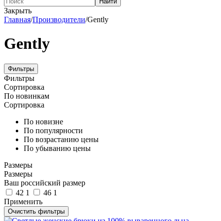
Найти
Закрыть
Главная
/
Производители
/
Gently
Gently
Фильтры
Фильтры
Сортировка
По новинкам
Сортировка
По новизне
По популярности
По возрастанию цены
По убыванию цены
Размеры
Размеры
Ваш российский размер
42
1
46
1
Применить
Очистить фильтры