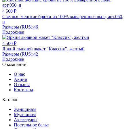
4 500 ₽
Светлые женские брюки из 100% вываренного льна, арт.050,
н
Размеры (RUS):
46
Подробнее
4 500 ₽
Яркий льняной жакет "Классик", желтый
Размеры (RUS):
42
Подробнее
О компании
О нас
Акции
Отзывы
Контакты
Каталог
Женщинам
Мужчинам
Аксессуары
Постельное белье