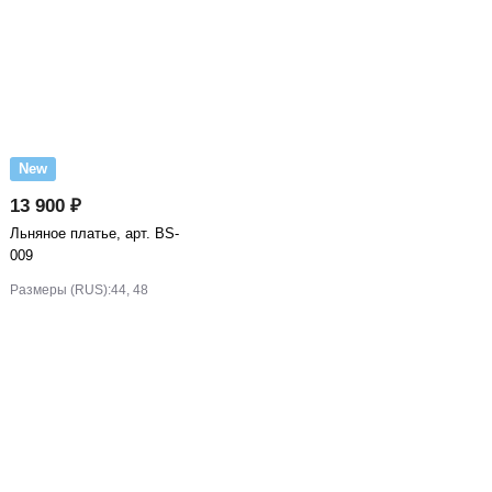
New
13 900 ₽
Льняное платье, арт. BS-
009
Размеры (RUS):
44, 48