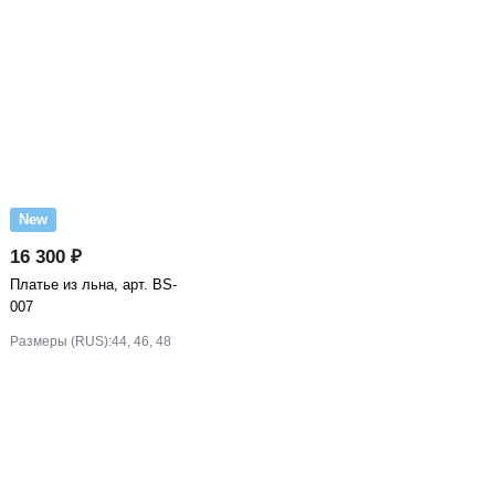
New
16 300 ₽
Платье из льна, арт. BS-
007
Размеры (RUS):
44, 46, 48