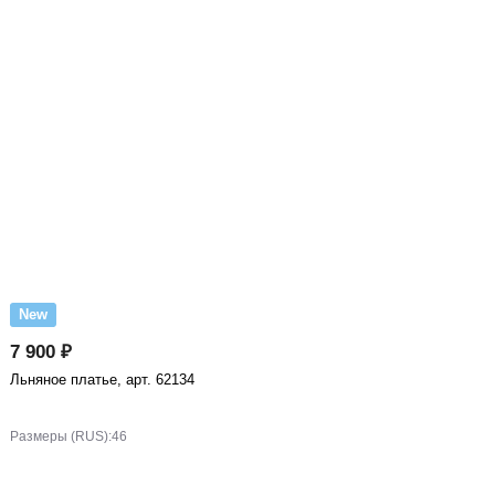
New
7 900 ₽
Льняное платье, арт. 62134
Размеры (RUS):
46