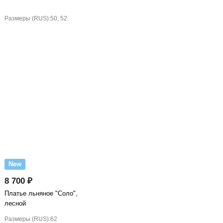
Размеры (RUS):
50, 52
New
8 700 ₽
Платье льняное "Соло",
лесной
Размеры (RUS):
62