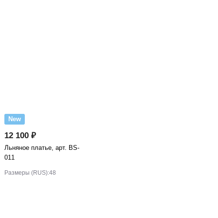
New
12 100 ₽
Льняное платье, арт. BS-
011
Размеры (RUS):
48