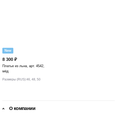
New
8 300 ₽
Платье из льна, арт. 4542,
мёд
Размеры (RUS):
46, 48, 50
О компании