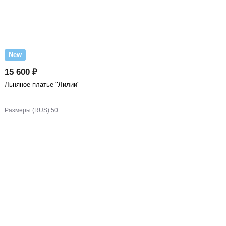
New
15 600 ₽
Льняное платье "Лилии"
Размеры (RUS):
50