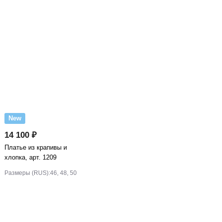
New
14 100 ₽
Платье из крапивы и
хлопка, арт. 1209
Размеры (RUS):
46, 48, 50