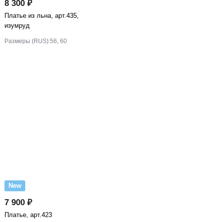
8 300 ₽
Платье из льна, арт.435,
изумруд
Размеры (RUS):
56, 60
New
7 900 ₽
Платье, арт.423