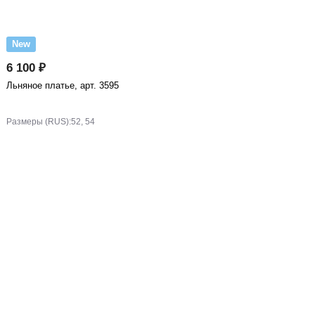
New
6 100 ₽
Льняное платье, арт. 3595
Размеры (RUS):
52, 54