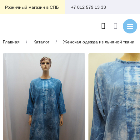
+7 812 579 13 33
Розничный магазин в СПБ
Главная
/
Каталог
/
Женская одежда из льняной ткани