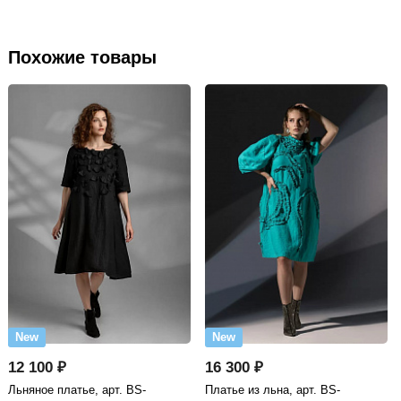
Похожие товары
New
New
12 100 ₽
16 300 ₽
Льняное платье, арт. BS-
Платье из льна, арт. BS-