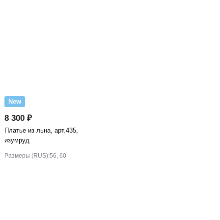
New
8 300 ₽
Платье из льна, арт.435,
изумруд
Размеры (RUS):
56, 60