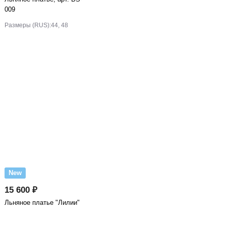
009
Размеры (RUS):
44, 48
New
15 600 ₽
Льняное платье "Лилии"