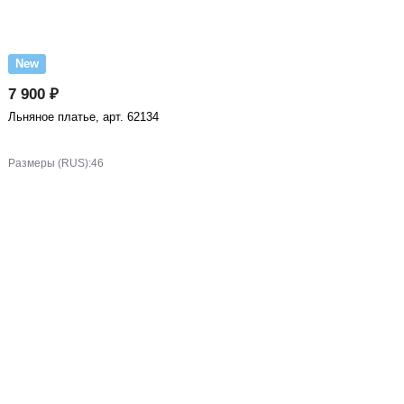
New
7 900 ₽
Льняное платье, арт. 62134
Размеры (RUS):
46