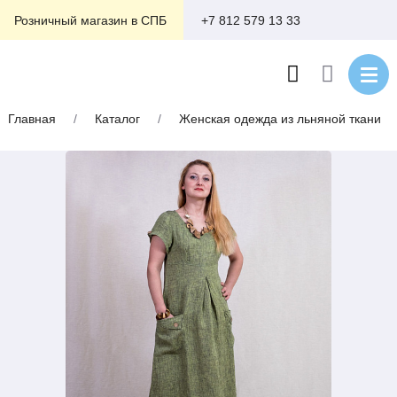
+7 812 579 13 33
Розничный магазин в СПБ
Главная
/
Каталог
/
Женская одежда из льняной ткани