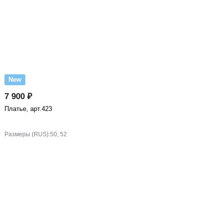
New
7 900 ₽
Платье, арт.423
Размеры (RUS):
50, 52