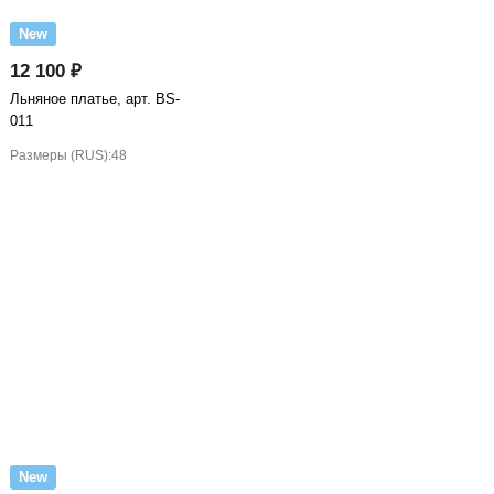
New
12 100 ₽
Льняное платье, арт. BS-
011
Размеры (RUS):
48
New