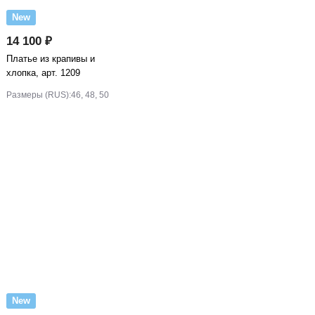
New
14 100 ₽
Платье из крапивы и
хлопка, арт. 1209
Размеры (RUS):
46, 48, 50
New