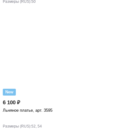
Размеры (RUS):
50
New
6 100 ₽
Льняное платье, арт. 3595
Размеры (RUS):
52, 54