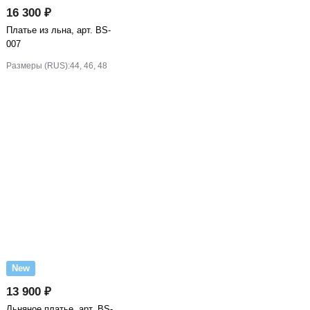
16 300 ₽
Платье из льна, арт. BS-
007
Размеры (RUS):
44, 46, 48
New
13 900 ₽
Льняное платье, арт. BS-