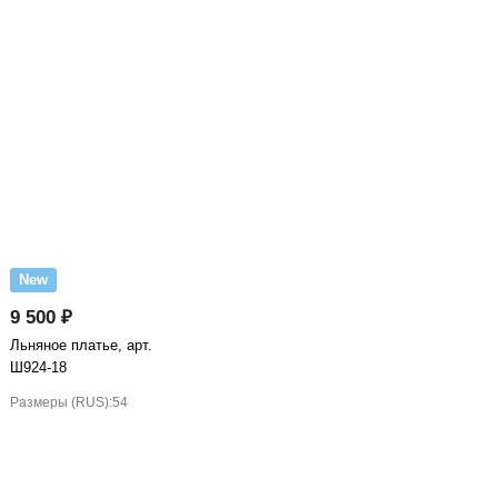
New
9 500 ₽
Льняное платье, арт.
Ш924-18
Размеры (RUS):
54