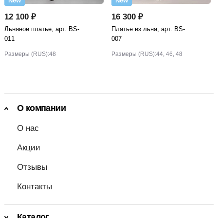
New
New
12 100 ₽
16 300 ₽
Льняное платье, арт. BS-
Платье из льна, арт. BS-
011
007
Размеры (RUS):
48
Размеры (RUS):
44, 46, 48
О компании
О нас
Акции
Отзывы
Контакты
Каталог