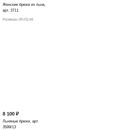
Женские брюки из льна,
арт. 3711
Размеры (RUS):
46
8 100 ₽
Льняные брюки, арт.
3599/13