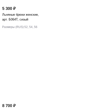
5 300 ₽
Льняные брюки женские,
арт. Б064Т, сизый
Размеры (RUS):
52, 54, 56
8 700 ₽