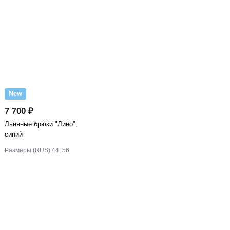
New
7 700 ₽
Льняные брюки "Лино",
синий
Размеры (RUS):
44, 56