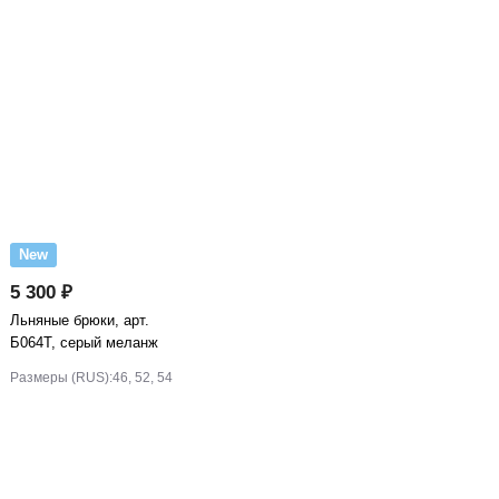
New
5 300 ₽
Льняные брюки, арт.
Б064Т, серый меланж
Размеры (RUS):
46, 52, 54