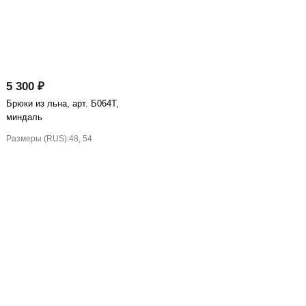
5 300 ₽
Брюки из льна, арт. Б064Т,
миндаль
Размеры (RUS):
48, 54