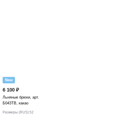
New
6 100 ₽
Льняные брюки, арт.
Б043ТВ, какао
Размеры (RUS):
52