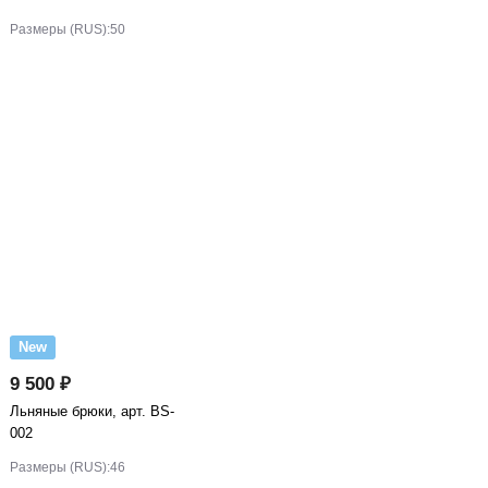
Размеры (RUS):
50
New
9 500 ₽
Льняные брюки, арт. BS-
002
Размеры (RUS):
46