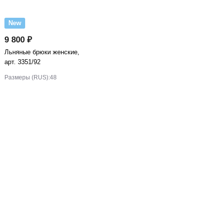
New
9 800 ₽
Льняные брюки женские,
арт. 3351/92
Размеры (RUS):
48