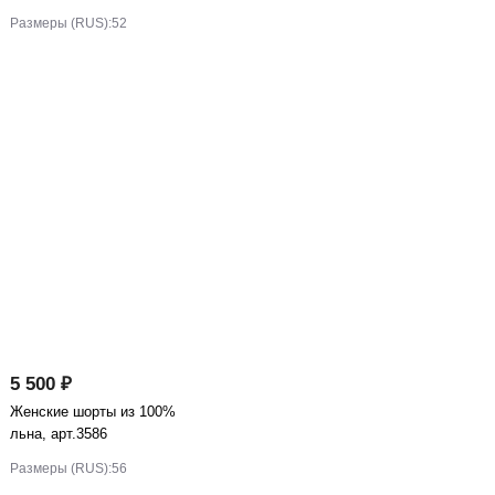
Размеры (RUS):
52
5 500 ₽
Женские шорты из 100%
льна, арт.3586
Размеры (RUS):
56