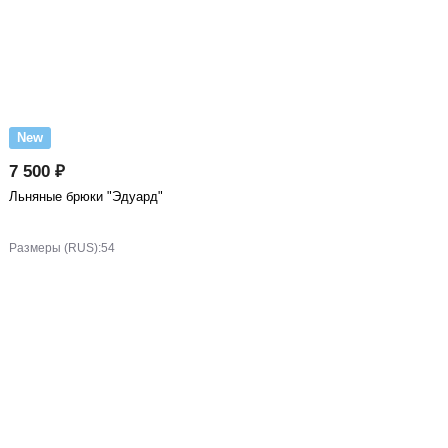
New
7 500 ₽
Льняные брюки "Эдуард"
Размеры (RUS):
54