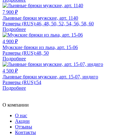
7 900 ₽
Льняные брюки мужские, арт. 1140
Размеры (RUS):
46, 48, 50, 52, 54, 56, 58, 60
Подробнее
4 900 ₽
Мужские брюки из льна, арт. 15-06
Размеры (RUS):
48, 50
Подробнее
4 500 ₽
Льняные брюки мужские, арт. 15-07, индиго
Размеры (RUS):
54
Подробнее
О компании
О нас
Акции
Отзывы
Контакты