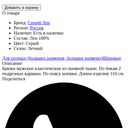
Добавить в корзину
О товаре
Бренд:
Синий Лен
Регион:
Россия
Наличие:
Есть в наличии
Состав:
Лен 100%
Цвет:
Серый
Сезон:
Летний
Для полных (больших размеров, большие размеры)
Широкие
Описание
Брюки мужские классические из льняной ткани. По бокам 2
подрезных кармана. По поясу шлевки. Длина изделия: 110 см.
Поделиться