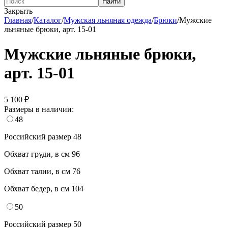
Найти
Закрыть
Главная
/
Каталог
/
Мужская льняная одежда
/
Брюки
/
Мужские
льняные брюки, арт. 15-01
Мужские льняные брюки,
арт. 15-01
5 100 ₽
Размеры
в наличии:
48
Российский размер
48
Обхват груди, в см
96
Обхват талии, в см
76
Обхват бедер, в см
104
50
Российский размер
50