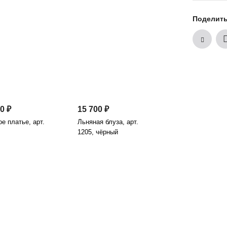
Поделит
0 ₽
15 700 ₽
е платье, арт.
Льняная блуза, арт.
1205, чёрный