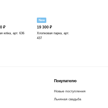
New
0 ₽
19 300 ₽
я юбка, арт. 636
Хлопковая парка, арт.
437
Покупателю
Новые поступления
Льняная свадьба