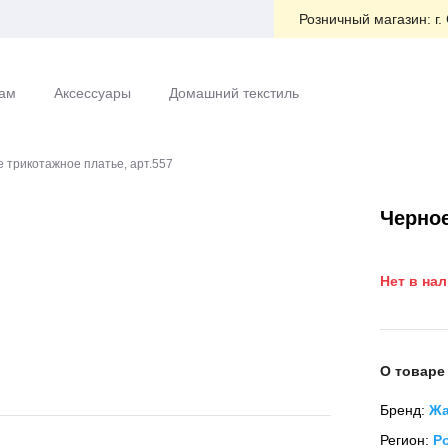
Розничный магазин:
г.
ам
Аксессуары
Домашний текстиль
 трикотажное платье, арт.557
Черное
Нет в на
О товаре
Бренд:
Жа
Регион:
Р