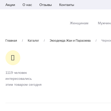
Акции
О нас
Отзывы
Контакты
Женщинам
Мужчин
Главная
/
Каталог
/
Экоодежда Жан и Параскева
/
Черное
1119 человек
интересовались
этим товаром сегодня