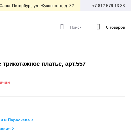
 Санкт-Петербург, ул. Жуковского, д. 32
+7 812 579 13 33
Поиск
0 товаров
 трикотажное платье, арт.557
личии
н и Параскева
оссия