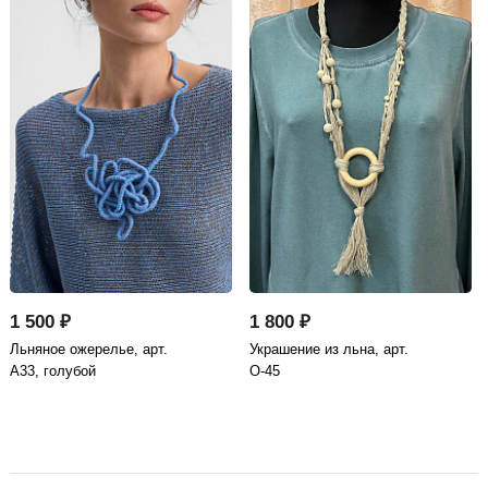
1 500 ₽
1 800 ₽
Льняное ожерелье, арт.
Украшение из льна, арт.
А33, голубой
О-45