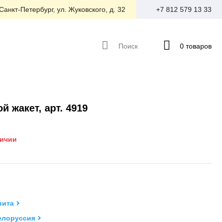
 Санкт-Петербург, ул. Жуковского, д. 32
+7 812 579 13 33
Поиск
0 товаров
й жакет, арт. 4919
личии
ита
елоруссия