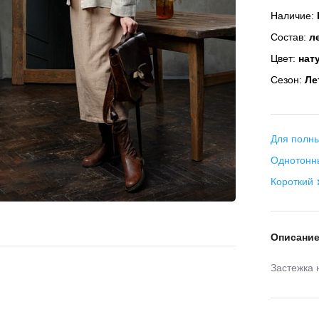
Наличие:
Состав:
ле
Цвет:
нат
Сезон:
Ле
Для полн
Однотонн
Короткий
Описани
Застежка 