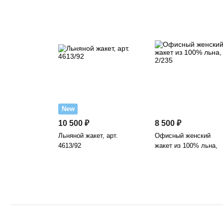
New
10 500 ₽
8 500 ₽
Льняной жакет, арт.
Офисный женский
4613/92
жакет из 100% льна,
арт. 2/235