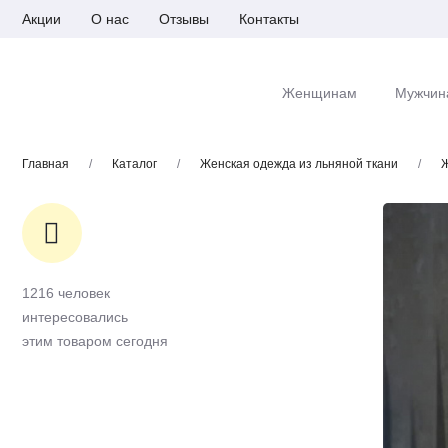
Акции
О нас
Отзывы
Контакты
Женщинам
Мужчин
Главная
/
Каталог
/
Женская одежда из льняной ткани
/
Ж
1216 человек
интересовались
этим товаром сегодня