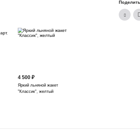
Поделит
4 500 ₽
Яркий льняной жакет
"Классик", желтый