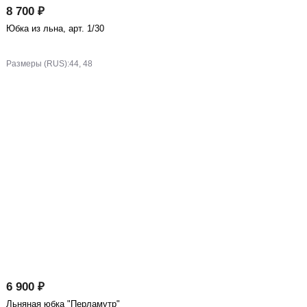
8 700 ₽
Юбка из льна, арт. 1/30
Размеры (RUS):
44, 48
6 900 ₽
Льняная юбка "Перламутр"