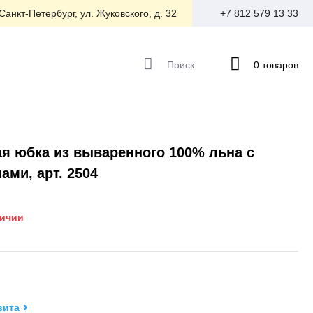
 Санкт-Петербург, ул. Жуковского, д. 32
+7 812 579 13 33
Поиск
0 товаров
я юбка из вываренного 100% льна с
ами, арт. 2504
личии
ита