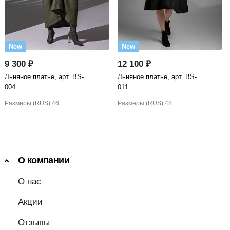
New
New
9 300 ₽
12 100 ₽
Льняное платье, арт. BS-
Льняное платье, арт. BS-
004
011
Размеры (RUS):
46
Размеры (RUS):
48
О компании
О нас
Акции
Отзывы