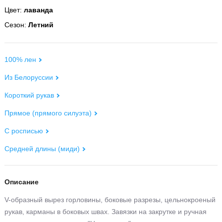
Цвет:
лаванда
Сезон:
Летний
100% лен
Из Белоруссии
Короткий рукав
Прямое (прямого силуэта)
С росписью
Средней длины (миди)
Описание
V-образный вырез горловины, боковые разрезы, цельнокроеный
рукав, карманы в боковых швах. Завязки на закрутке и ручная