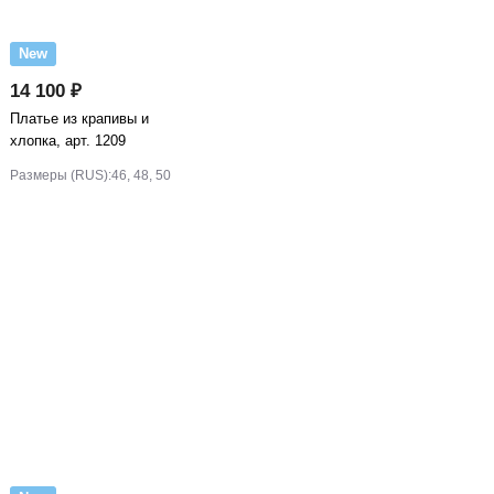
New
14 100 ₽
Платье из крапивы и
хлопка, арт. 1209
Размеры (RUS):
46, 48, 50