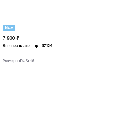
New
7 900 ₽
Льняное платье, арт. 62134
Размеры (RUS):
46