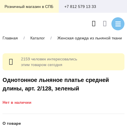
+7 812 579 13 33
Розничный магазин в СПБ
Главная
/
Каталог
/
Женская одежда из льняной ткани
2159 человек интересовались
этим товаром сегодня
Однотонное льняное платье средней
длины, арт. 2/128, зеленый
Нет в наличии
О товаре