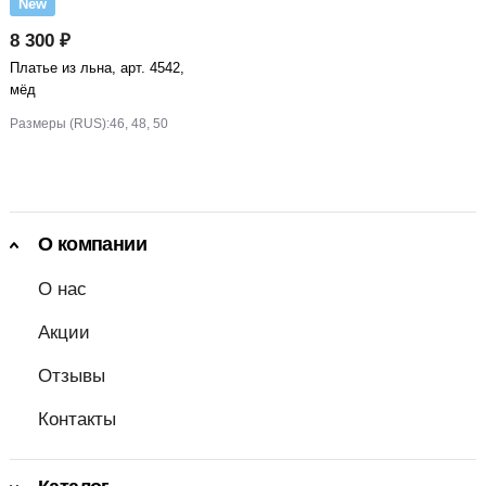
New
8 300 ₽
Платье из льна, арт. 4542,
мёд
Размеры (RUS):
46, 48, 50
О компании
О нас
Акции
Отзывы
Контакты