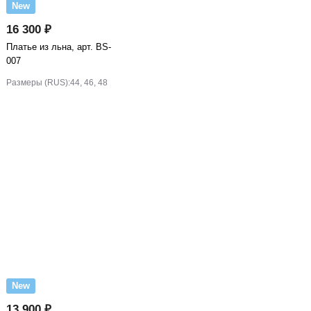
New
16 300 ₽
Платье из льна, арт. BS-
007
Размеры (RUS):
44, 46, 48
New
13 900 ₽