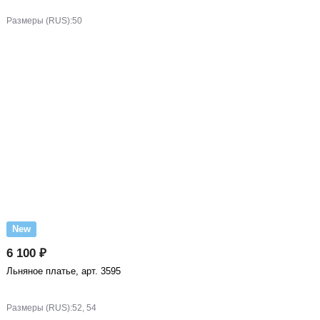
Размеры (RUS):
50
New
6 100 ₽
Льняное платье, арт. 3595
Размеры (RUS):
52, 54