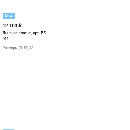
New
12 100 ₽
Льняное платье, арт. BS-
011
Размеры (RUS):
48