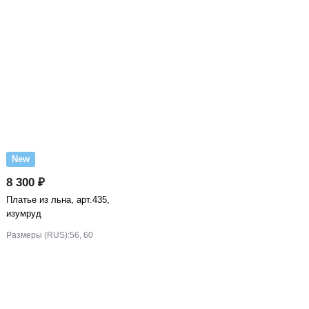
New
8 300 ₽
Платье из льна, арт.435,
изумруд
Размеры (RUS):
56, 60