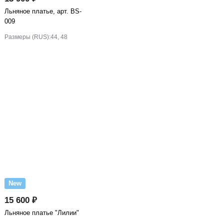
Льняное платье, арт. BS-
009
Размеры (RUS):
44, 48
New
15 600 ₽
Льняное платье "Лилии"