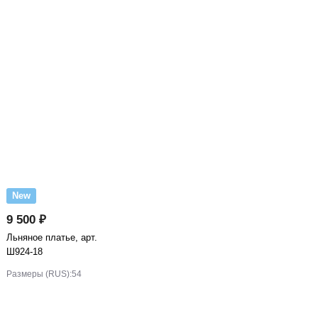
New
9 500 ₽
Льняное платье, арт.
Ш924-18
Размеры (RUS):
54