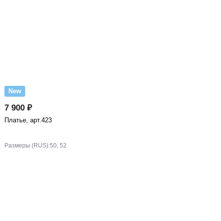
New
7 900 ₽
Платье, арт.423
Размеры (RUS):
50, 52