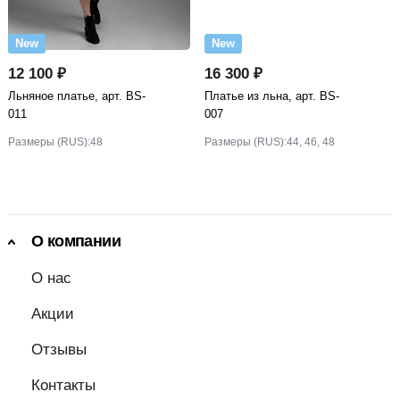
New
New
12 100 ₽
16 300 ₽
Льняное платье, арт. BS-
Платье из льна, арт. BS-
011
007
Размеры (RUS):
48
Размеры (RUS):
44, 46, 48
О компании
О нас
Акции
Отзывы
Контакты