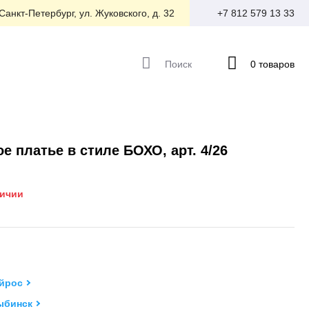
 Санкт-Петербург, ул. Жуковского, д. 32
+7 812 579 13 33
Поиск
0 товаров
е платье в стиле БОХО, арт. 4/26
личии
йрос
ыбинск