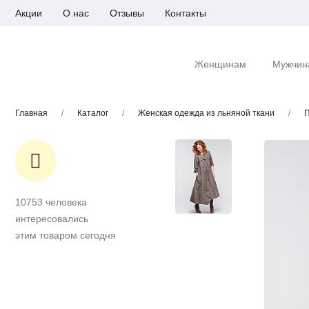
Акции
О нас
Отзывы
Контакты
Женщинам
Мужчин
Главная
/
Каталог
/
Женская одежда из льняной ткани
/
П
10753 человека
интересовались
этим товаром сегодня