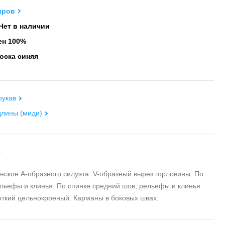
иров
Нет в наличии
н 100%
оска синяя
рукав
длины (миди)
е
нское А-образного силуэта. V-образный вырез горловины. По
льефы и клинья. По спинке средний шов, рельефы и клинья.
откий цельнокроеный. Карманы в боковых швах.