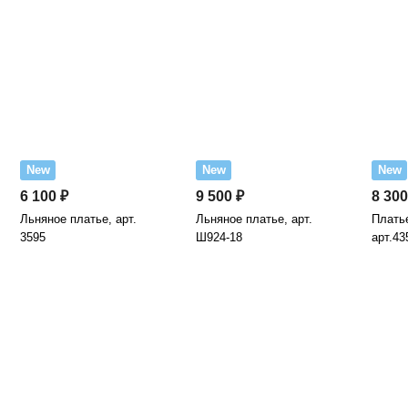
New
New
New
6 100 ₽
9 500 ₽
8 300
Льняное платье, арт.
Льняное платье, арт.
Платье
3595
Ш924-18
арт.43