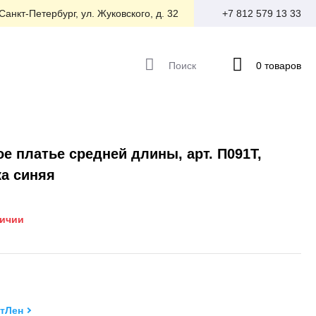
 Санкт-Петербург, ул. Жуковского, д. 32
+7 812 579 13 33
Поиск
0 товаров
е платье средней длины, арт. П091Т,
а синяя
личии
тЛен