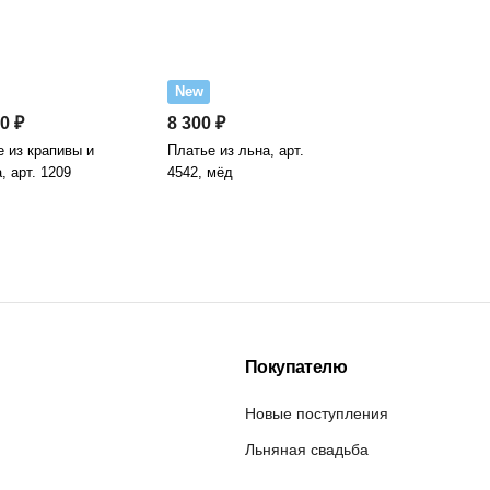
New
0 ₽
8 300 ₽
 из крапивы и
Платье из льна, арт.
, арт. 1209
4542, мёд
Покупателю
Новые поступления
Льняная свадьба