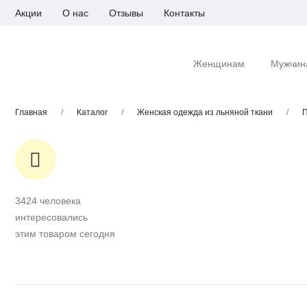
Акции
О нас
Отзывы
Контакты
Женщинам
Мужчин
Главная
/
Каталог
/
Женская одежда из льняной ткани
/
П
3424 человека
интересовались
этим товаром сегодня