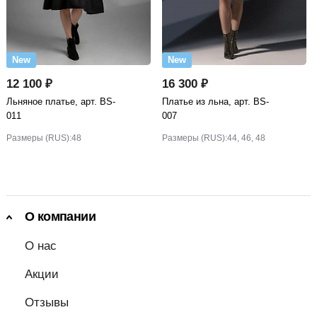
New
New
12 100 ₽
16 300 ₽
Льняное платье, арт. BS-
Платье из льна, арт. BS-
011
007
Размеры (RUS):
48
Размеры (RUS):
44, 46, 48
О компании
О нас
Акции
Отзывы