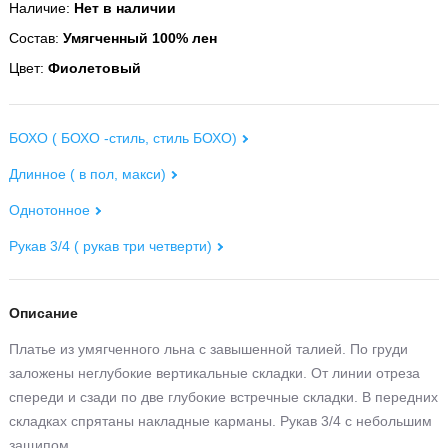
Наличие:
Нет в наличии
Состав:
Умягченный 100% лен
Цвет:
Фиолетовый
БОХО ( БОХО -стиль, стиль БОХО)
Длинное ( в пол, макси)
Однотонное
Рукав 3/4 ( рукав три четверти)
Описание
Платье из умягченного льна с завышенной талией. По груди
заложены неглубокие вертикальные складки. От линии отреза
спереди и сзади по две глубокие встречные складки. В передних
складках спрятаны накладные карманы. Рукав 3/4 с небольшим
защипом.