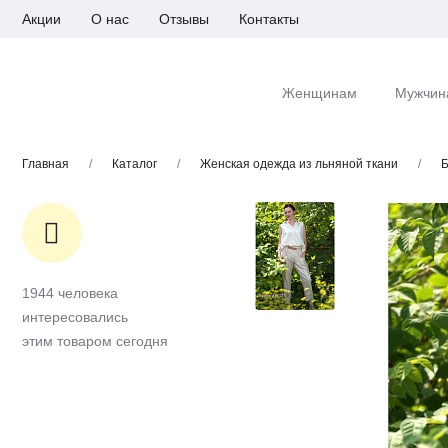
Акции
О нас
Отзывы
Контакты
Женщинам
Мужчин
Главная
/
Каталог
/
Женская одежда из льняной ткани
/
Б
1944 человека
интересовались
этим товаром сегодня