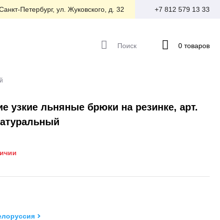
 Санкт-Петербург, ул. Жуковского, д. 32
+7 812 579 13 33
Поиск
0 товаров
й
е узкие льняные брюки на резинке, арт.
натуральный
личии
елоруссия