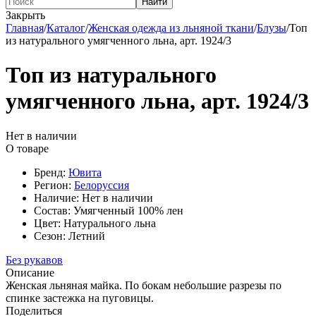
Найти
Закрыть
Главная
/
Каталог
/
Женская одежда из льняной ткани
/
Блузы
/
Топ
из натурального умягченного льна, арт. 1924/3
Топ из натурального
умягченного льна, арт. 1924/3
Нет в наличии
О товаре
Бренд:
Ювита
Регион:
Белоруссия
Наличие:
Нет в наличии
Состав:
Умягченный 100% лен
Цвет:
Натурального льна
Сезон:
Летний
Без рукавов
Описание
Женская льняная майка. По бокам небольшие разрезы по
спинке застежка на пуговицы.
Поделиться