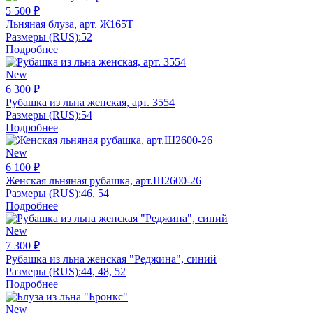
5 500 ₽
Льняная блуза, арт. Ж165Т
Размеры (RUS):
52
Подробнее
New
6 300 ₽
Рубашка из льна женская, арт. 3554
Размеры (RUS):
54
Подробнее
New
6 100 ₽
Женская льняная рубашка, арт.Ш2600-26
Размеры (RUS):
46, 54
Подробнее
New
7 300 ₽
Рубашка из льна женская "Реджина", синий
Размеры (RUS):
44, 48, 52
Подробнее
New