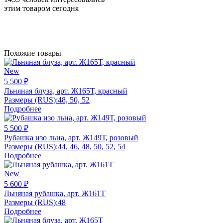
этим товаром сегодня
Похожие товары
New
5 500 ₽
Льняная блуза, арт. Ж165Т, красный
Размеры (RUS):
48, 50, 52
Подробнее
5 500 ₽
Рубашка изо льна, арт. Ж149Т, розовый
Размеры (RUS):
44, 46, 48, 50, 52, 54
Подробнее
New
5 600 ₽
Льняная рубашка, арт. Ж161Т
Размеры (RUS):
48
Подробнее