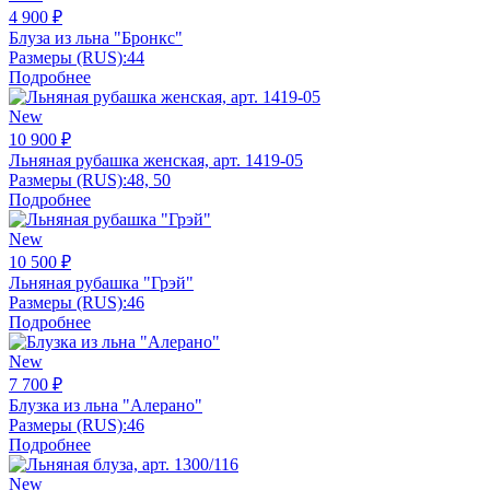
4 900 ₽
Блуза из льна "Бронкс"
Размеры (RUS):
44
Подробнее
New
10 900 ₽
Льняная рубашка женская, арт. 1419-05
Размеры (RUS):
48, 50
Подробнее
New
10 500 ₽
Льняная рубашка "Грэй"
Размеры (RUS):
46
Подробнее
New
7 700 ₽
Блузка из льна "Алерано"
Размеры (RUS):
46
Подробнее
New