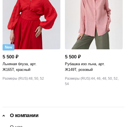
New
5 500 ₽
5 500 ₽
Льняная блуза, арт.
Рубашка изо льна, арт.
Ж165Т, красный
Ж149Т, розовый
Размеры (RUS):
48, 50, 52
Размеры (RUS):
44, 46, 48, 50, 52,
54
О компании