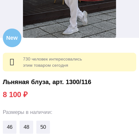
New
730 человек интересовались
этим товаром сегодня
Льняная блуза, арт. 1300/116
8 100 ₽
Размеры
в наличии:
46
48
50