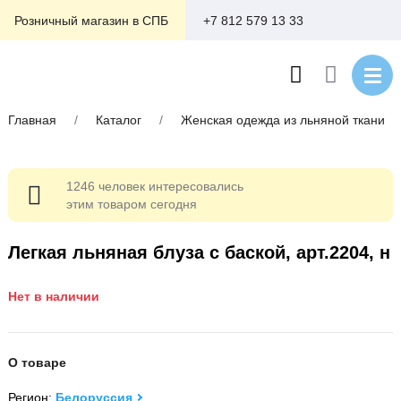
+7 812 579 13 33
Розничный магазин в СПБ
Главная
/
Каталог
/
Женская одежда из льняной ткани
1246 человек интересовались
этим товаром сегодня
Легкая льняная блуза с баской, арт.2204, н
Нет в наличии
О товаре
Регион:
Белоруссия