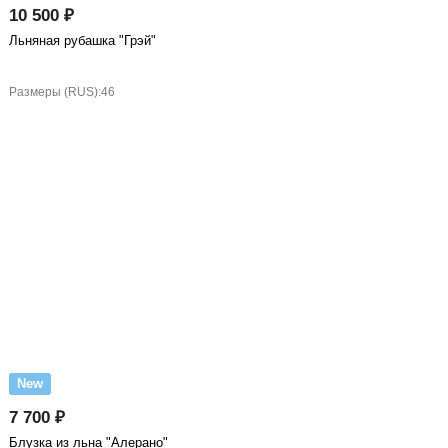
10 500 ₽
Льняная рубашка "Грэй"
Размеры (RUS):
46
New
7 700 ₽
Блузка из льна "Алерано"