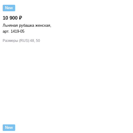
New
10 900 ₽
Льняная рубашка женская,
арт. 1419-05
Размеры (RUS):
48, 50
New