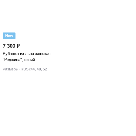
New
7 300 ₽
Рубашка из льна женская
"Реджина", синий
Размеры (RUS):
44, 48, 52