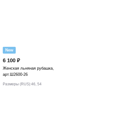
New
6 100 ₽
Женская льняная рубашка,
арт.Ш2600-26
Размеры (RUS):
46, 54