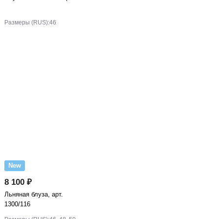
Размеры (RUS):
46
New
8 100 ₽
Льняная блуза, арт.
1300/116