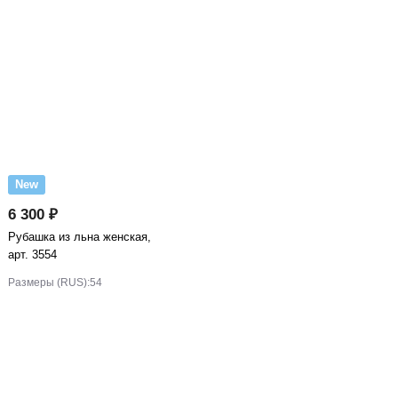
New
6 300 ₽
Рубашка из льна женская,
арт. 3554
Размеры (RUS):
54