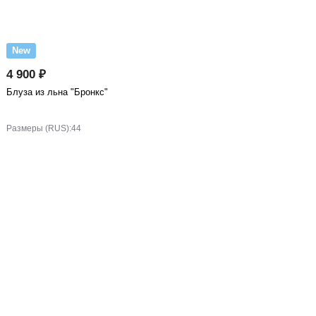
New
4 900 ₽
Блуза из льна "Бронкс"
Размеры (RUS):
44