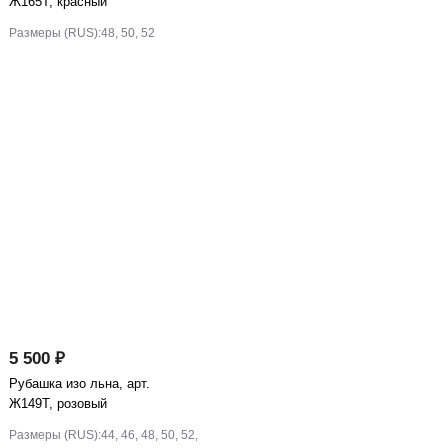
Ж165Т, красный
Размеры (RUS):
48, 50, 52
5 500 ₽
Рубашка изо льна, арт.
Ж149Т, розовый
Размеры (RUS):
44, 46, 48, 50, 52,