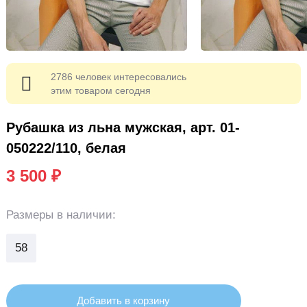
2786 человек интересовались
этим товаром сегодня
Рубашка из льна мужская, арт. 01-
050222/110, белая
3 500 ₽
Размеры
в наличии:
58
Добавить в корзину