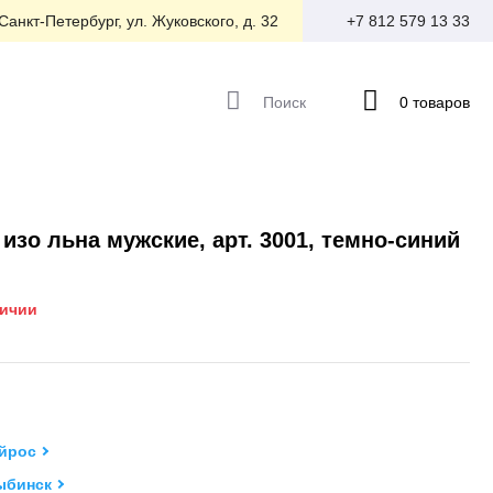
 Санкт-Петербург, ул. Жуковского, д. 32
+7 812 579 13 33
Поиск
0 товаров
изо льна мужские, арт. 3001, темно-синий
личии
йрос
ыбинск