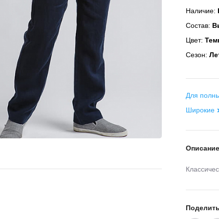
Наличие:
Состав:
Вы
Цвет:
Тем
Сезон:
Ле
Для полны
Широкие
Описани
Классичес
Поделит