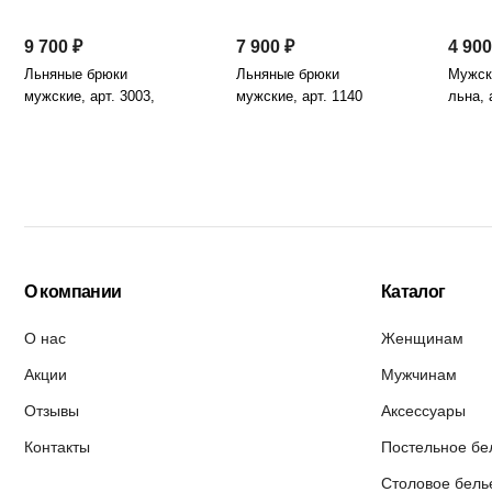
9 700 ₽
7 900 ₽
4 900
Льняные брюки
Льняные брюки
Мужск
мужские, арт. 3003,
мужские, арт. 1140
льна, 
черничный
О компании
Каталог
О нас
Женщинам
Акции
Мужчинам
Отзывы
Аксессуары
Контакты
Постельное бе
Столовое бель