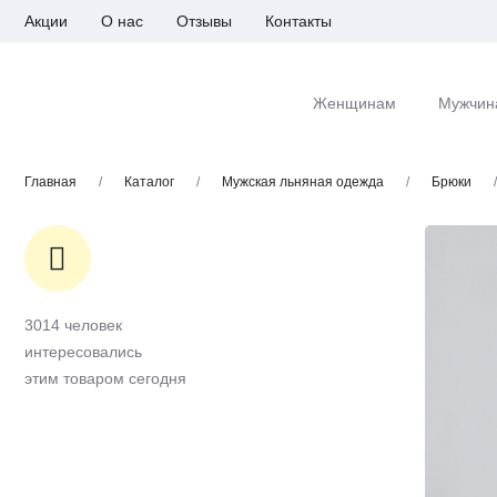
Акции
О нас
Отзывы
Контакты
Женщинам
Мужчин
Главная
/
Каталог
/
Мужская льняная одежда
/
Брюки
/
3014 человек
интересовались
этим товаром сегодня