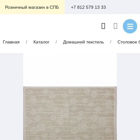
+7 812 579 13 33
Розничный магазин в СПБ
Главная
/
Каталог
/
Домашний текстиль
/
Столовое 