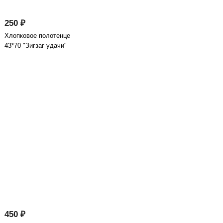
250 ₽
Хлопковое полотенце
43*70 "Зигзаг удачи"
450 ₽