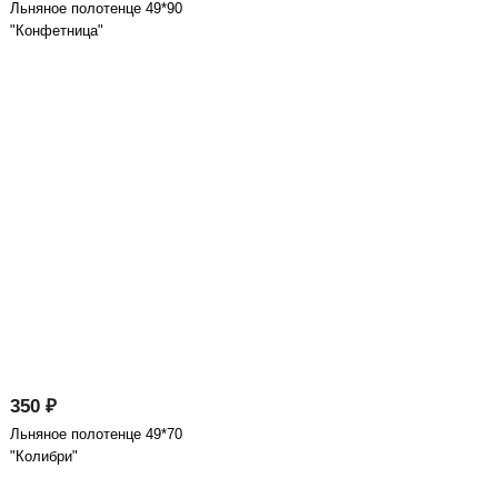
Льняное полотенце 49*90
"Конфетница"
350 ₽
Льняное полотенце 49*70
"Колибри"