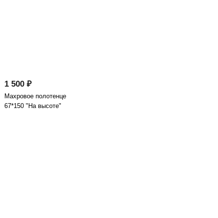
1 500 ₽
Махровое полотенце
67*150 "На высоте"