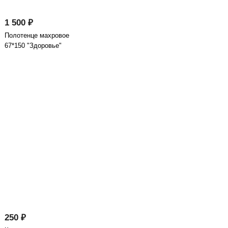
1 500 ₽
Полотенце махровое
67*150 "Здоровье"
250 ₽