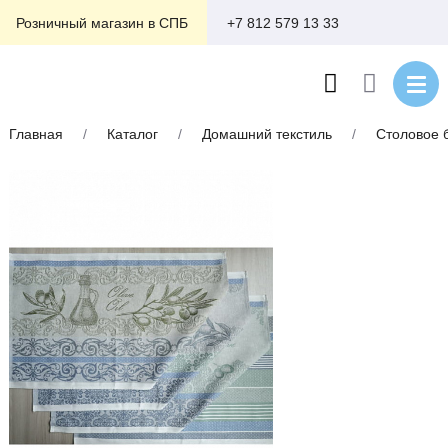
+7 812 579 13 33
Розничный магазин в СПБ
Главная
/
Каталог
/
Домашний текстиль
/
Столовое 