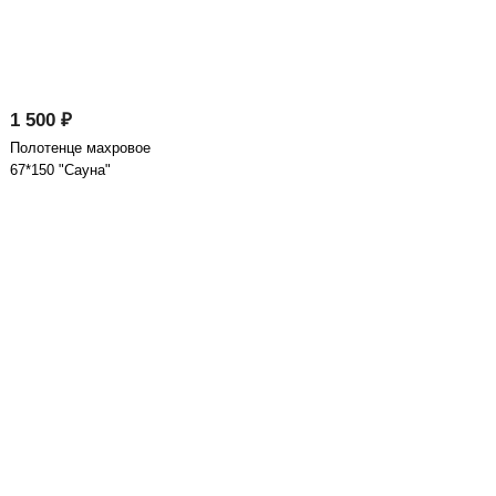
1 500 ₽
Полотенце махровое
67*150 "Сауна"