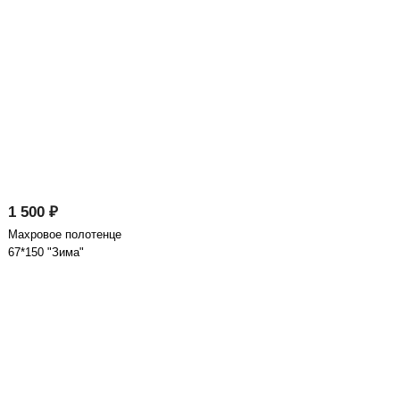
1 500 ₽
Махровое полотенце
67*150 "Зима"