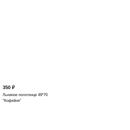
350 ₽
Льняное полотенце 49*70
"Кофейня"