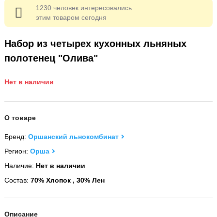
1230 человек интересовались
этим товаром сегодня
Набор из четырех кухонных льняных
полотенец "Олива"
Нет в наличии
О товаре
Бренд:
Оршанский льнокомбинат
Регион:
Орша
Наличие:
Нет в наличии
Состав:
70% Хлопок , 30% Лен
Описание