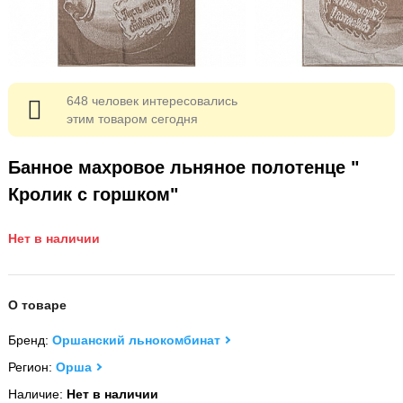
648 человек интересовались
этим товаром сегодня
Банное махровое льняное полотенце "
Кролик с горшком"
Нет в наличии
О товаре
Бренд:
Оршанский льнокомбинат
Регион:
Орша
Наличие:
Нет в наличии