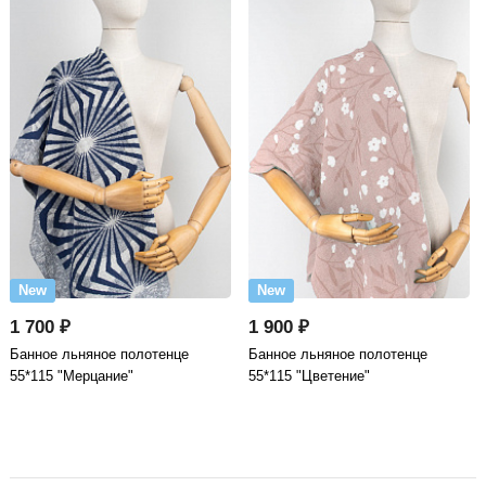
New
New
1 700 ₽
1 900 ₽
Банное льняное полотенце
Банное льняное полотенце
55*115 "Мерцание"
55*115 "Цветение"