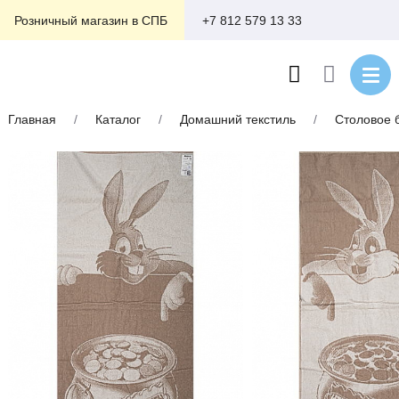
+7 812 579 13 33
Розничный магазин в СПБ
Главная
/
Каталог
/
Домашний текстиль
/
Столовое 