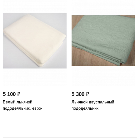
5 100 ₽
5 300 ₽
Белый льняной
Льняной двуспальный
пододеяльник, евро-
пододеяльник
размер