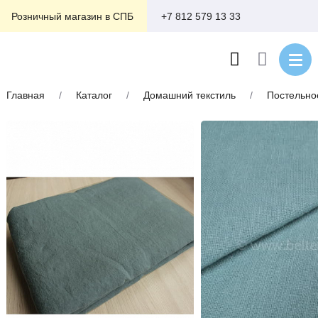
+7 812 579 13 33
Розничный магазин в СПБ
Главная
/
Каталог
/
Домашний текстиль
/
Постельно