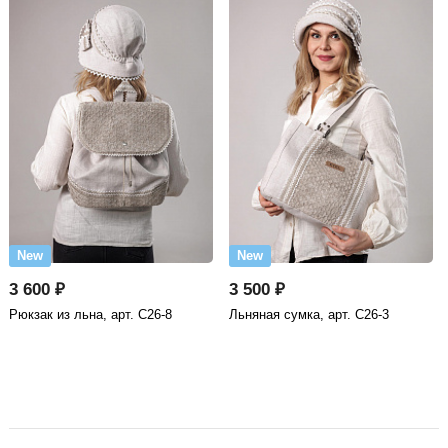
New
New
3 600 ₽
3 500 ₽
Рюкзак из льна, арт. С26-8
Льняная сумка, арт. С26-3