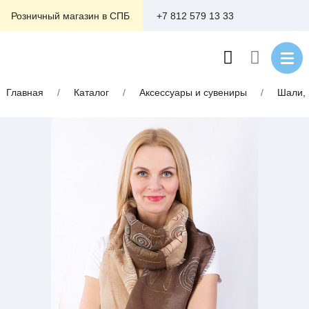
+7 812 579 13 33
Розничный магазин в СПБ
Главная
/
Каталог
/
Аксессуары и сувениры
/
Шали,