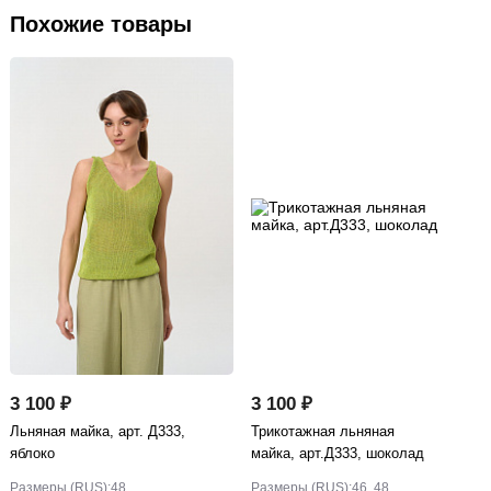
Похожие товары
3 100 ₽
3 100 ₽
Льняная майка, арт. Д333,
Трикотажная льняная
яблоко
майка, арт.Д333, шоколад
Размеры (RUS):
48
Размеры (RUS):
46, 48