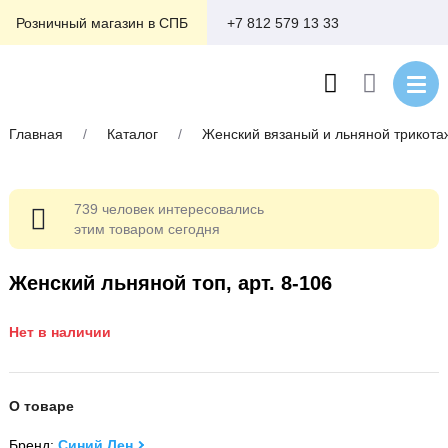
+7 812 579 13 33
Розничный магазин в СПБ
Главная
/
Каталог
/
Женский вязаный и льняной трикота
739 человек интересовались
этим товаром сегодня
Женский льняной топ, арт. 8-106
Нет в наличии
О товаре
Бренд:
Синий Лен