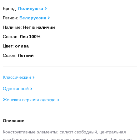
Бренд:
Полинушка
Регион:
Белоруссия
Наличие:
Нет в наличии
Состав:
Лен 100%
Цвет:
олива
Сезон:
Летний
Классический
Однотонный
Женская верхняя одежда
Описание
Конструктивные элементы: силуэт свободный, центральная
двухбортная застежка, воротник стоячий отложной. Тип рукава: