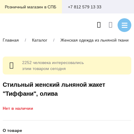
+7 812 579 13 33
Розничный магазин в СПБ
Главная
/
Каталог
/
Женская одежда из льняной ткани
2252 человека интересовались
этим товаром сегодня
Стильный женский льняной жакет
"Тиффани", олива
Нет в наличии
О товаре