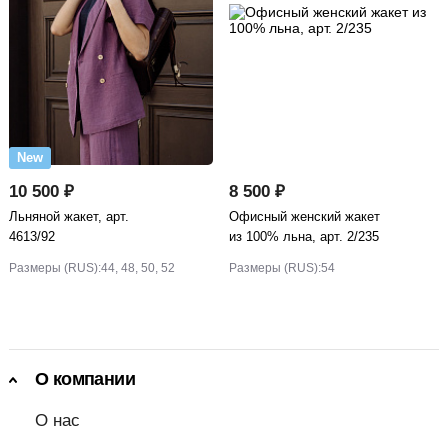
New
10 500 ₽
8 500 ₽
Льняной жакет, арт.
Офисный женский жакет
4613/92
из 100% льна, арт. 2/235
Размеры (RUS):
44, 48, 50, 52
Размеры (RUS):
54
О компании
О нас