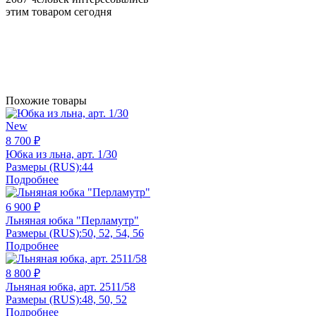
этим товаром сегодня
Похожие товары
New
8 700 ₽
Юбка из льна, арт. 1/30
Размеры (RUS):
44
Подробнее
6 900 ₽
Льняная юбка "Перламутр"
Размеры (RUS):
50, 52, 54, 56
Подробнее
8 800 ₽
Льняная юбка, арт. 2511/58
Размеры (RUS):
48, 50, 52
Подробнее