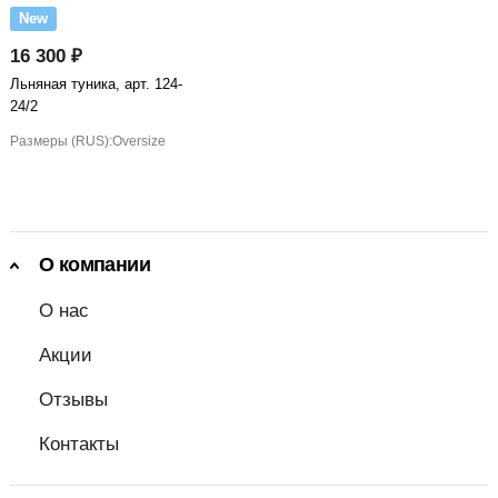
New
16 300 ₽
Льняная туника, арт. 124-
24/2
Размеры (RUS):
Oversize
О компании
О нас
Акции
Отзывы
Контакты