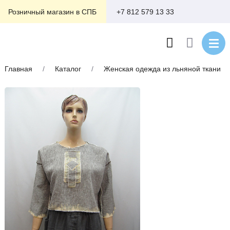
+7 812 579 13 33
Розничный магазин в СПБ
Главная
/
Каталог
/
Женская одежда из льняной ткани